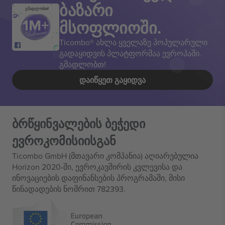
ბაზარი
გმადლობთ!
მსოფლიოში.
Ticombo® ახლა ყველაზე პოპულარული
გადაყიდვის პლატფორმაა ევროპაში.
გმადლობთ!
ᲓᲐᲘᲬᲧᲔᲗ ᲒᲐᲧᲘᲓᲕᲐ
ბრწყინვალების ბეჭედი
ევროკომისიისგან
Ticombo GmbH (მთავარი კომპანია) აღიარებულია
Horizon 2020-ში, ევროკავშირის კვლევისა და
ინოვაციების დაფინანსების პროგრამაში, მისი
წინადადების ნომრით 782393.