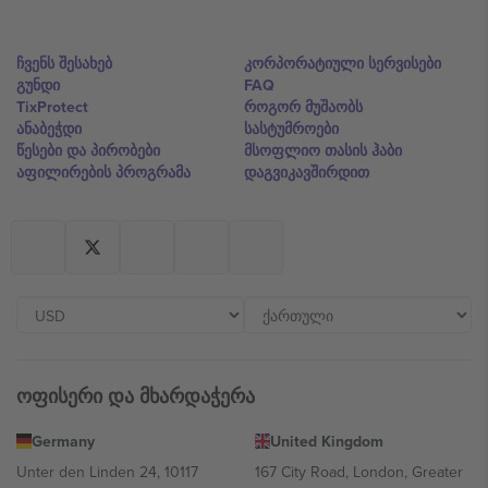
ჩვენს შესახებ
კორპორატიული სერვისები
გუნდი
FAQ
TixProtect
როგორ მუშაობს
ანაბეჭდი
სასტუმროები
წესები და პირობები
მსოფლიო თასის ჰაბი
აფილირების პროგრამა
დაგვიკავშირდით
ოფისერი და მხარდაჭერა
Germany
United Kingdom
Unter den Linden 24, 10117
167 City Road, London, Greater