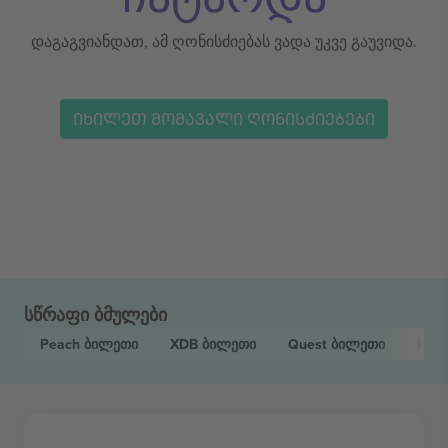
დაგაგვიანდათ, ამ ღონისძიებას ვადა უკვე გაუვიდა.
ᲘᲮᲘᲚᲔᲗ ᲛᲝᲛᲐᲕᲐᲚᲘ ᲦᲝᲜᲘᲡᲫᲘᲔᲑᲔᲑᲘ
სწრაფი ბმულები
Peach
ბილეთი
XDB
ბილეთი
Quest
ბილეთი
Poli