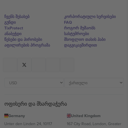
ჩვენს შესახებ
კორპორატიული სერვისები
გუნდი
FAQ
TixProtect
როგორ მუშაობს
ანაბეჭდი
სასტუმროები
წესები და პირობები
მსოფლიო თასის ჰაბი
აფილირების პროგრამა
დაგვიკავშირდით
ოფისერი და მხარდაჭერა
Germany
United Kingdom
Unter den Linden 24, 10117
167 City Road, London, Greater