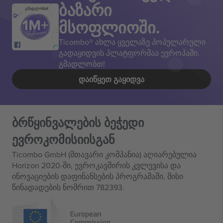
ბაზარი
გმადლობთ!
მსოფლიოში.
Ticombo® ახლა ყველაზე პოპულარული
გადაყიდვის პლატფორმაა ევროპაში.
გმადლობთ!
ᲓᲐᲘᲬᲧᲔᲗ ᲒᲐᲧᲘᲓᲕᲐ
ბრწყინვალების ბეჭედი
ევროკომისიისგან
Ticombo GmbH (მთავარი კომპანია) აღიარებულია
Horizon 2020-ში, ევროკავშირის კვლევისა და
ინოვაციების დაფინანსების პროგრამაში, მისი
წინადადების ნომრით 782393.