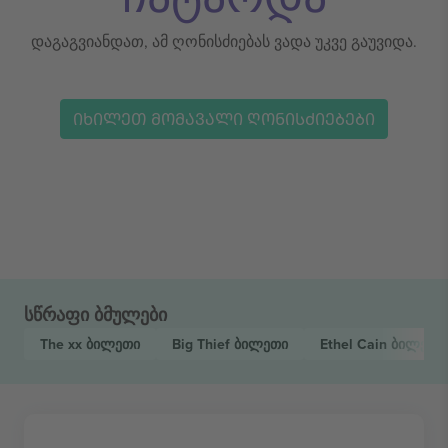
დაგაგვიანდათ, ამ ღონისძიებას ვადა უკვე გაუვიდა.
ᲘᲮᲘᲚᲔᲗ ᲛᲝᲛᲐᲕᲐᲚᲘ ᲦᲝᲜᲘᲡᲫᲘᲔᲑᲔᲑᲘ
სწრაფი ბმულები
The xx
ბილეთი
Big Thief
ბილეთი
Ethel Cain
ბილეთი