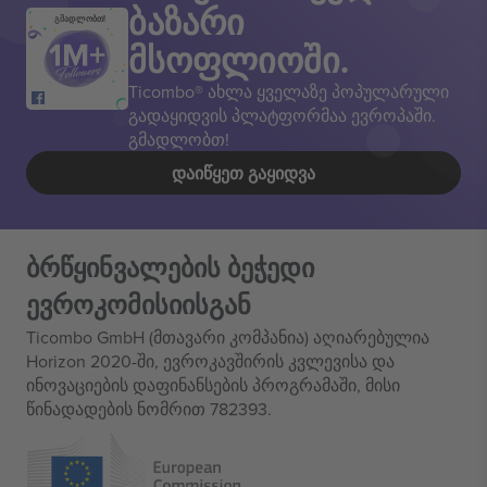
ბაზარი
გმადლობთ!
მსოფლიოში.
Ticombo® ახლა ყველაზე პოპულარული
გადაყიდვის პლატფორმაა ევროპაში.
გმადლობთ!
ᲓᲐᲘᲬᲧᲔᲗ ᲒᲐᲧᲘᲓᲕᲐ
ბრწყინვალების ბეჭედი
ევროკომისიისგან
Ticombo GmbH (მთავარი კომპანია) აღიარებულია
Horizon 2020-ში, ევროკავშირის კვლევისა და
ინოვაციების დაფინანსების პროგრამაში, მისი
წინადადების ნომრით 782393.