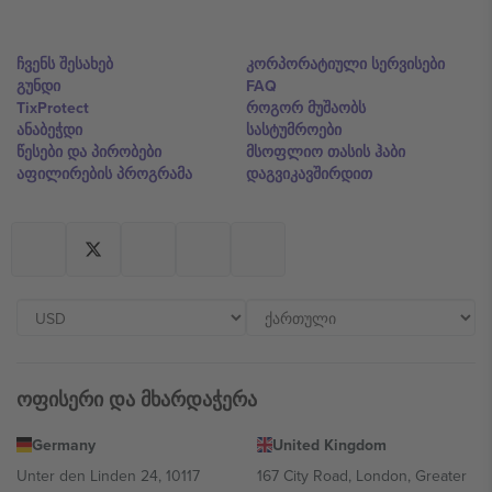
ჩვენს შესახებ
კორპორატიული სერვისები
გუნდი
FAQ
TixProtect
როგორ მუშაობს
ანაბეჭდი
სასტუმროები
წესები და პირობები
მსოფლიო თასის ჰაბი
აფილირების პროგრამა
დაგვიკავშირდით
ოფისერი და მხარდაჭერა
Germany
United Kingdom
Unter den Linden 24, 10117
167 City Road, London, Greater