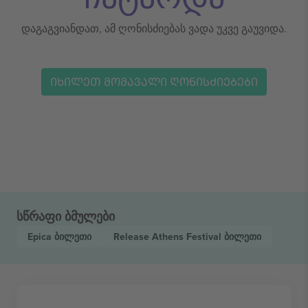
დაგაგვიანდათ, ამ ღონისძიებას ვადა უკვე გაუვიდა.
ᲘᲮᲘᲚᲔᲗ ᲛᲝᲛᲐᲕᲐᲚᲘ ᲦᲝᲜᲘᲡᲫᲘᲔᲑᲔᲑᲘ
სწრაფი ბმულები
Epica
ბილეთი
Release Athens Festival
ბილეთი