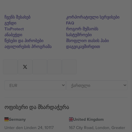
ჩვენს შესახებ
კორპორატიული სერვისები
გუნდი
FAQ
TixProtect
როგორ მუშაობს
ანაბეჭდი
სასტუმროები
წესები და პირობები
მსოფლიო თასის ჰაბი
აფილირების პროგრამა
დაგვიკავშირდით
ოფისერი და მხარდაჭერა
Germany
United Kingdom
Unter den Linden 24, 10117
167 City Road, London, Greater