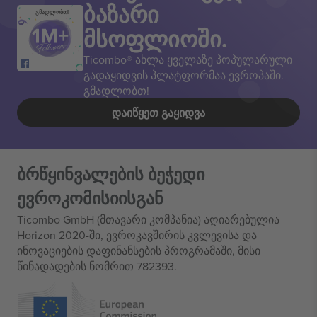
ბაზარი
გმადლობთ!
მსოფლიოში.
Ticombo® ახლა ყველაზე პოპულარული
გადაყიდვის პლატფორმაა ევროპაში.
გმადლობთ!
ᲓᲐᲘᲬᲧᲔᲗ ᲒᲐᲧᲘᲓᲕᲐ
ბრწყინვალების ბეჭედი
ევროკომისიისგან
Ticombo GmbH (მთავარი კომპანია) აღიარებულია
Horizon 2020-ში, ევროკავშირის კვლევისა და
ინოვაციების დაფინანსების პროგრამაში, მისი
წინადადების ნომრით 782393.