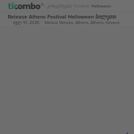
Კონცერტები
Festival
Helloween
Release Athens Festival Helloween ბილეთი
ივლ 10, 2026
Various Venues, Athens,
Athens, Greece