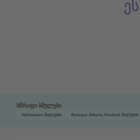
ე
სწრაფი ბმულები
Helloween
ბილეთი
Release Athens Festival
ბილეთი