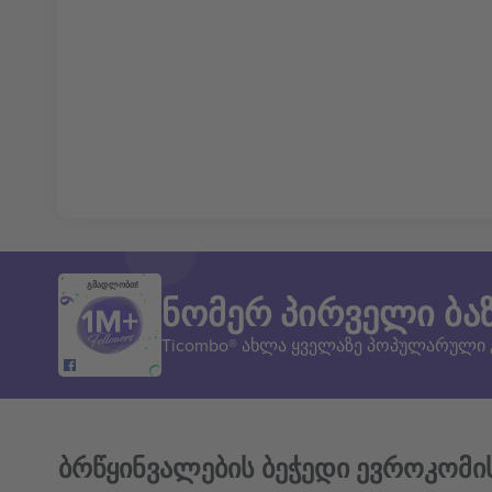
გმადლობთ!
ნომერ პირველი ბა
Ticombo® ახლა ყველაზე პოპულარული
ბრწყინვალების ბეჭედი ევროკომი