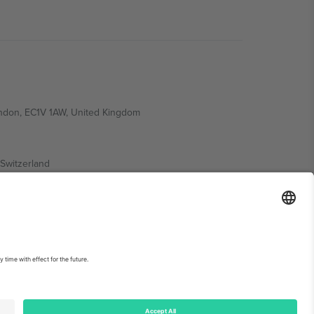
ondon, EC1V 1AW, United Kingdom
Switzerland
ding A1, Office 302, Dubai, United Arab Emirates
ებისთვის, იხილეთ ღონისძიების გვერდი და