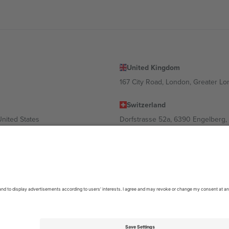
United Kingdom
167 City Road, London, Greater L
Switzerland
United States
Dorfstrasse 52a, 6390 Engelberg, 
United Arab Emirates
ulgaria
UAE Dubai Silicon Oasis, DDP Buil
 Ciudad de México, CDMX, Mexico
ა ლოკაციის, ღონისძიების ან/და დომენის მიხედვით. მეტი დეტალ
6 Ticombo. ყველა უფლება დაცულია.