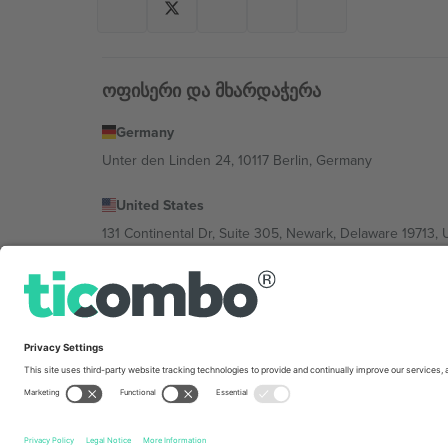
ოფისერი და მხარდაჭერა
Germany
Unter den Linden 24, 10117 Berlin, Germany
United States
131 Continental Dr, Suite 305, Newark, Delaware 19713, 
Bulgaria
Regus Sofia City West, bul Totleben 53-55, 1606 Sofia, B
Mexico
Av Chapultepec 360, Roma Norte, Cuauhtémoc, 06700
პლატფორმის პროვაიდერის იურიდიული პირი იცვლებ
კონკრეტული პირობები.,
ანაბეჭდი
და
წესები.
© 202