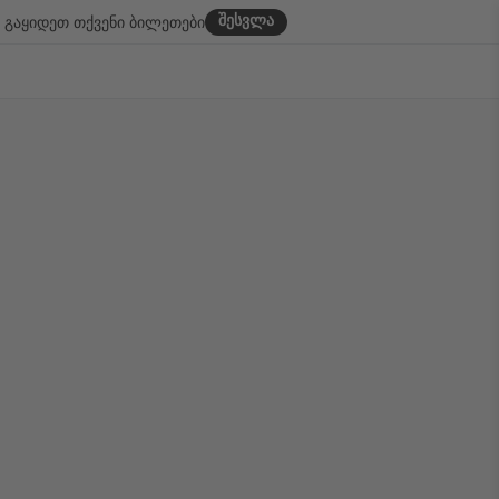
შესვლა
გაყიდეთ თქვენი ბილეთები