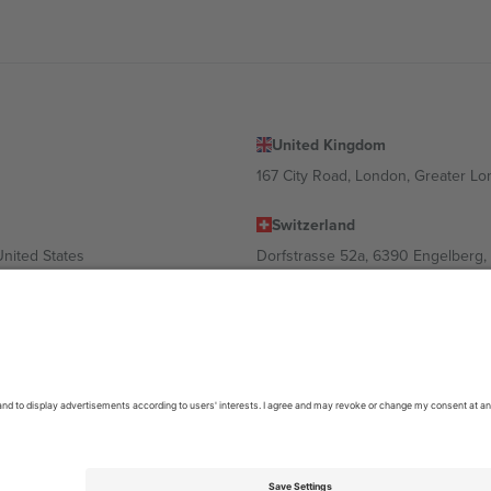
United Kingdom
167 City Road, London, Greater L
Switzerland
United States
Dorfstrasse 52a, 6390 Engelberg, 
United Arab Emirates
ulgaria
UAE Dubai Silicon Oasis, DDP Buil
 Ciudad de México, CDMX, Mexico
ა ლოკაციის, ღონისძიების ან/და დომენის მიხედვით. მეტი დეტალ
6 Ticombo. ყველა უფლება დაცულია.