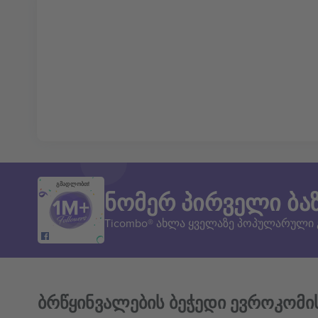
გმადლობთ!
ნომერ პირველი ბა
Ticombo® ახლა ყველაზე პოპულარული
ბრწყინვალების ბეჭედი ევროკომი