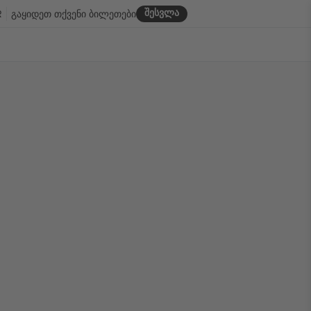
შესვლა
R
გაყიდეთ თქვენი ბილეთები