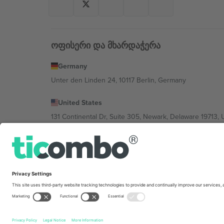
ოფისერი და მხარდაჭერა
Germany
Unter den Linden 24, 10117 Berlin, Germany
United States
131 Continental Dr, Suite 305, Newark, Delaware 19713, 
Bulgaria
Regus Sofia City West, bul Totleben 53-55, 1606 Sofia, B
Mexico
Av Chapultepec 360, Roma Norte, Cuauhtémoc, 06700
პლატფორმის პროვაიდერის იურიდიული პირი იცვლებ
კონკრეტული პირობები.,
ანაბეჭდი
და
წესები.
© 202