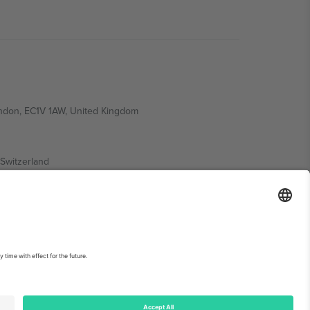
ondon, EC1V 1AW, United Kingdom
Switzerland
ding A1, Office 302, Dubai, United Arab Emirates
ებისთვის, იხილეთ ღონისძიების გვერდი და