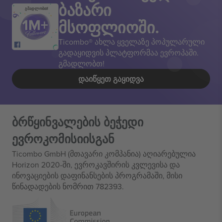
ბაზარი
გმადლობთ!
მსოფლიოში.
Ticombo® ახლა ყველაზე პოპულარული
გადაყიდვის პლატფორმაა ევროპაში.
გმადლობთ!
ᲓᲐᲘᲬᲧᲔᲗ ᲒᲐᲧᲘᲓᲕᲐ
ბრწყინვალების ბეჭედი
ევროკომისიისგან
Ticombo GmbH (მთავარი კომპანია) აღიარებულია
Horizon 2020-ში, ევროკავშირის კვლევისა და
ინოვაციების დაფინანსების პროგრამაში, მისი
წინადადების ნომრით 782393.