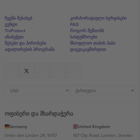
ჩვენს შესახებ
კორპორატიული სერვისები
გუნდი
FAQ
TixProtect
როგორ მუშაობს
ანაბეჭდი
სასტუმროები
წესები და პირობები
მსოფლიო თასის ჰაბი
აფილირების პროგრამა
დაგვიკავშირდით
ოფისერი და მხარდაჭერა
Germany
United Kingdom
Unter den Linden 24, 10117
167 City Road, London, Greater