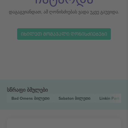
დაგაგვიანდათ, ამ ღონისძიებას ვადა უკვე გაუვიდა.
ᲘᲮᲘᲚᲔᲗ ᲛᲝᲛᲐᲕᲐᲚᲘ ᲦᲝᲜᲘᲡᲫᲘᲔᲑᲔᲑᲘ
სწრაფი ბმულები
Bad Omens
ბილეთი
Sabaton
ბილეთი
Linkin Park
ბი