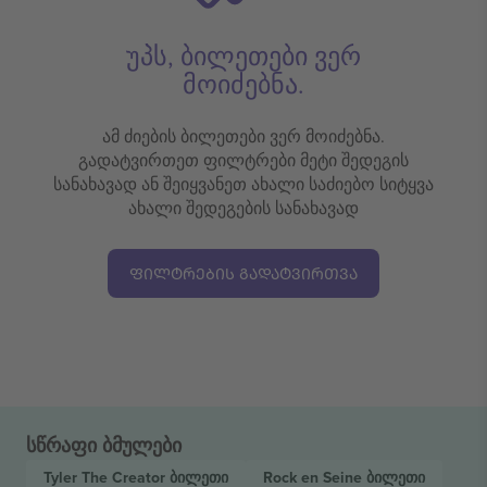
უპს, ბილეთები ვერ
მოიძებნა.
ამ ძიების ბილეთები ვერ მოიძებნა.
გადატვირთეთ ფილტრები მეტი შედეგის
სანახავად ან შეიყვანეთ ახალი საძიებო სიტყვა
ახალი შედეგების სანახავად
ᲤᲘᲚᲢᲠᲔᲑᲘᲡ ᲒᲐᲓᲐᲢᲕᲘᲠᲗᲕᲐ
სწრაფი ბმულები
Tyler The Creator
ბილეთი
Rock en Seine
ბილეთი