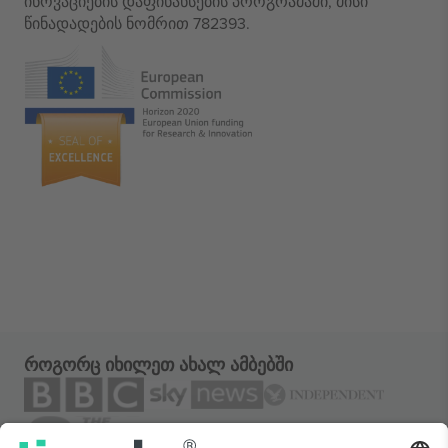
ინოვაციების დაფინანსების პროგრამაში, მისი
წინადადების ნომრით 782393.
როგორც იხილეთ ახალ ამბებში