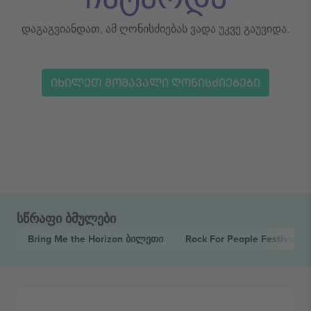
დაგაგვიანდათ, ამ ღონისძიებას ვადა უკვე გაუვიდა.
ᲘᲮᲘᲚᲔᲗ ᲛᲝᲛᲐᲕᲐᲚᲘ ᲦᲝᲜᲘᲡᲫᲘᲔᲑᲔᲑᲘ
სწრაფი ბმულები
Bring Me the Horizon
ბილეთი
Rock For People Festival
ბ