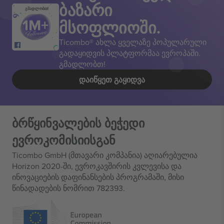
ბაზარი
გმადლობთ!
მსოფლიოში.
Ticombo® ახლა ყველაზე პოპულარული
გადაყიდვის პლატფორმაა ევროპაში.
გმადლობთ!
ᲓᲐᲘᲬᲧᲔᲗ ᲒᲐᲧᲘᲓᲕᲐ
ბრწყინვალების ბეჭედი
ევროკომისიისგან
Ticombo GmbH (მთავარი კომპანია) აღიარებულია
Horizon 2020-ში, ევროკავშირის კვლევისა და
ინოვაციების დაფინანსების პროგრამაში, მისი
წინადადების ნომრით 782393.