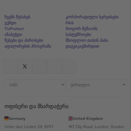
ჩვენს შესახებ
კორპორატიული სერვისები
გუნდი
FAQ
TixProtect
როგორ მუშაობს
ანაბეჭდი
სასტუმროები
წესები და პირობები
მსოფლიო თასის ჰაბი
აფილირების პროგრამა
დაგვიკავშირდით
ოფისერი და მხარდაჭერა
Germany
United Kingdom
Unter den Linden 24, 10117
167 City Road, London, Greater