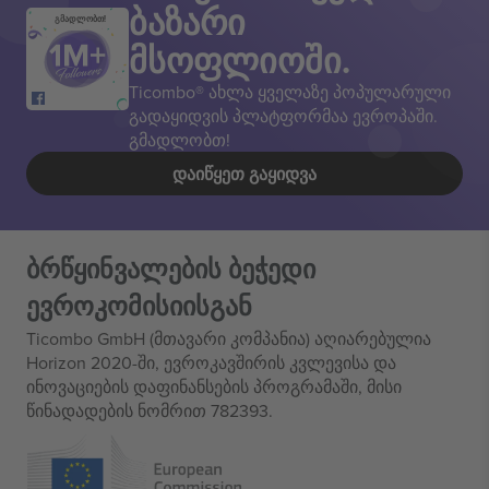
ბაზარი
გმადლობთ!
მსოფლიოში.
Ticombo® ახლა ყველაზე პოპულარული
გადაყიდვის პლატფორმაა ევროპაში.
გმადლობთ!
ᲓᲐᲘᲬᲧᲔᲗ ᲒᲐᲧᲘᲓᲕᲐ
ბრწყინვალების ბეჭედი
ევროკომისიისგან
Ticombo GmbH (მთავარი კომპანია) აღიარებულია
Horizon 2020-ში, ევროკავშირის კვლევისა და
ინოვაციების დაფინანსების პროგრამაში, მისი
წინადადების ნომრით 782393.