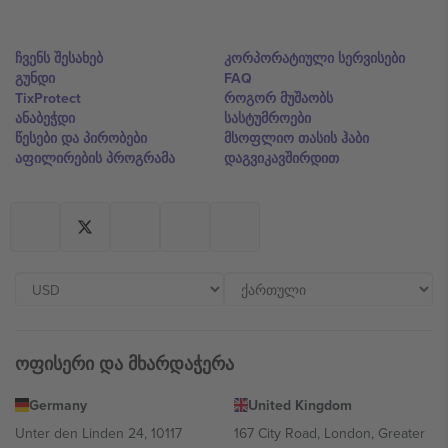
ჩვენს შესახებ
კორპორატიული სერვისები
გუნდი
FAQ
TixProtect
როგორ მუშაობს
ანაბეჭდი
სასტუმროები
წესები და პირობები
მსოფლიო თასის ჰაბი
აფილირების პროგრამა
დაგვიკავშირდით
ოფისერი და მხარდაჭერა
Germany
United Kingdom
Unter den Linden 24, 10117
167 City Road, London, Greater