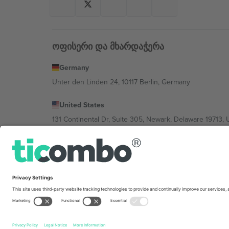
ოფისერი და მხარდაჭერა
Germany
Unter den Linden 24, 10117 Berlin, Germany
United States
131 Continental Dr, Suite 305, Newark, Delaware 19713, 
Bulgaria
Regus Sofia City West, bul Totleben 53-55, 1606 Sofia, B
Mexico
Av Chapultepec 360, Roma Norte, Cuauhtémoc, 06700
პლატფორმის პროვაიდერის იურიდიული პირი იცვლებ
კონკრეტული პირობები.,
ანაბეჭდი
და
წესები.
© 202