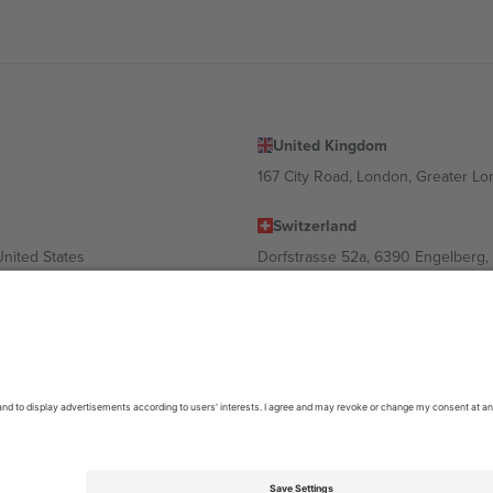
United Kingdom
167 City Road, London, Greater L
Switzerland
United States
Dorfstrasse 52a, 6390 Engelberg, 
United Arab Emirates
ulgaria
UAE Dubai Silicon Oasis, DDP Buil
 Ciudad de México, CDMX, Mexico
ა ლოკაციის, ღონისძიების ან/და დომენის მიხედვით. მეტი დეტალ
6 Ticombo. ყველა უფლება დაცულია.