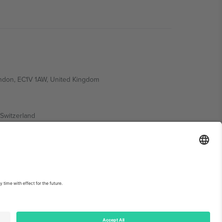
ondon, EC1V 1AW, United Kingdom
Switzerland
ding A1, Office 302, Dubai, United Arab Emirates
ებისთვის, იხილეთ ღონისძიების გვერდი და