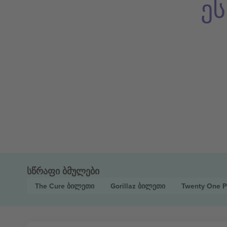
ე
სწრაფი ბმულები
The Cure
ბილეთი
Gorillaz
ბილეთი
Twenty One P