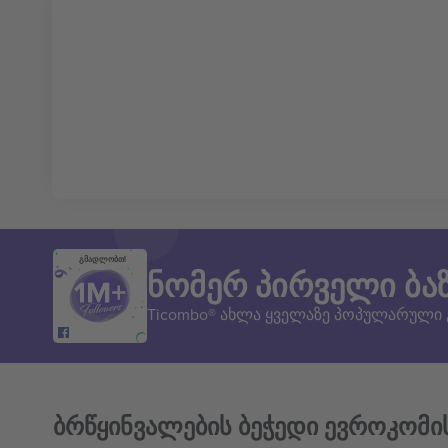
გმადლობთ!
ნომერ პირველი ბა
Ticombo® ახლა ყველაზე პოპულარული
ბრწყინვალების ბეჭედი ევროკომი