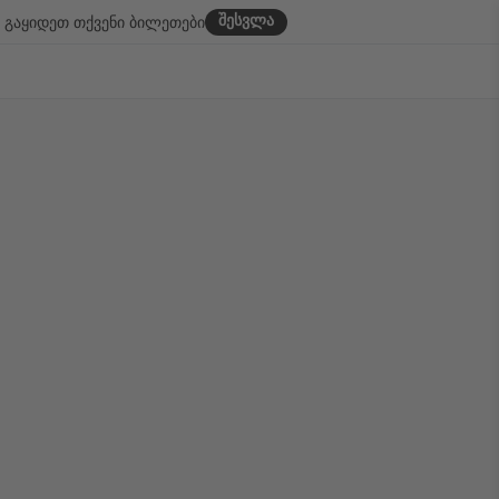
შესვლა
გაყიდეთ თქვენი ბილეთები