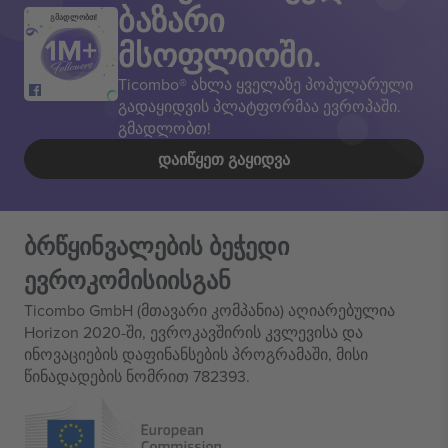
ბაზარი
გმადლობთ!
მსოფლიოში.
Ticombo® ახლა ყველაზე პოპულარული
გადაყიდვის პლატფორმაა ევროპაში.
გმადლობთ!
ᲓᲐᲘᲬᲧᲔᲗ ᲒᲐᲧᲘᲓᲕᲐ
ბრწყინვალების ბეჭედი
ევროკომისიისგან
Ticombo GmbH (მთავარი კომპანია) აღიარებულია
Horizon 2020-ში, ევროკავშირის კვლევისა და
ინოვაციების დაფინანსების პროგრამაში, მისი
წინადადების ნომრით 782393.