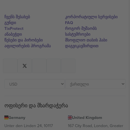
ჩვენს შესახებ
კორპორატიული სერვისები
გუნდი
FAQ
TixProtect
როგორ მუშაობს
ანაბეჭდი
სასტუმროები
წესები და პირობები
მსოფლიო თასის ჰაბი
აფილირების პროგრამა
დაგვიკავშირდით
ოფისერი და მხარდაჭერა
Germany
United Kingdom
Unter den Linden 24, 10117
167 City Road, London, Greater