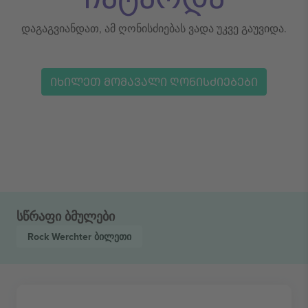
დაგაგვიანდათ, ამ ღონისძიებას ვადა უკვე გაუვიდა.
ᲘᲮᲘᲚᲔᲗ ᲛᲝᲛᲐᲕᲐᲚᲘ ᲦᲝᲜᲘᲡᲫᲘᲔᲑᲔᲑᲘ
სწრაფი ბმულები
Rock Werchter
ბილეთი