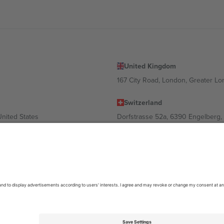
United Kingdom
167 City Road, London, Greater L
Switzerland
United States
Dorfstrasse 52a, 6390 Engelberg, 
United Arab Emirates
ulgaria
UAE Dubai Silicon Oasis, DDP Buil
 Ciudad de México, CDMX, Mexico
ა ლოკაციის, ღონისძიების ან/და დომენის მიხედვით. მეტი დეტალ
6 Ticombo. ყველა უფლება დაცულია.