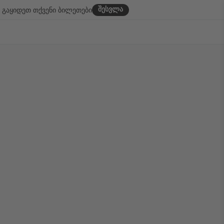
შესვლა
გაყიდეთ თქვენი ბილეთები