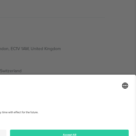
ondon, EC1V 1AW, United Kingdom
Switzerland
ding A1, Office 302, Dubai, United Arab Emirates
ებისთვის, იხილეთ ღონისძიების გვერდი და