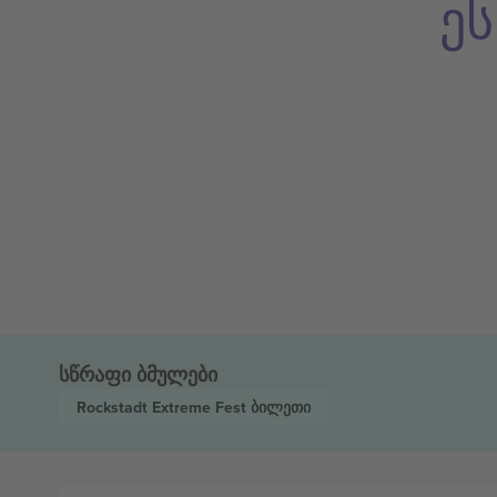
ე
სწრაფი ბმულები
Rockstadt Extreme Fest
ბილეთი