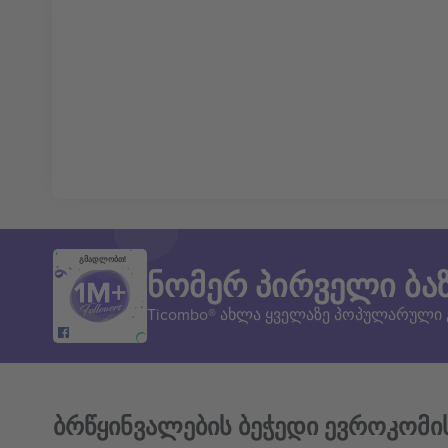
გმადლობთ!
ნომერ პირველი ბა
Ticombo® ახლა ყველაზე პოპულარული
ბრწყინვალების ბეჭედი ევროკომი