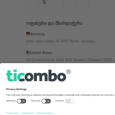
ოფისერი და მხარდაჭერა
Germany
Unter den Linden 24, 10117 Berlin, Germany
United States
131 Continental Dr, Suite 305, Newark, Delaware 19713, 
Bulgaria
Regus Sofia City West, bul Totleben 53-55, 1606 Sofia, B
Mexico
Av Chapultepec 360, Roma Norte, Cuauhtémoc, 06700
პლატფორმის პროვაიდერის იურიდიული პირი იცვლებ
კონკრეტული პირობები.,
ანაბეჭდი
და
წესები.
© 202