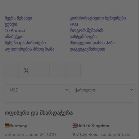
ჩვენს შესახებ
კორპორატიული სერვისები
გუნდი
FAQ
TixProtect
როგორ მუშაობს
ანაბეჭდი
სასტუმროები
წესები და პირობები
მსოფლიო თასის ჰაბი
აფილირების პროგრამა
დაგვიკავშირდით
ოფისერი და მხარდაჭერა
Germany
United Kingdom
Unter den Linden 24, 10117
167 City Road, London, Greater