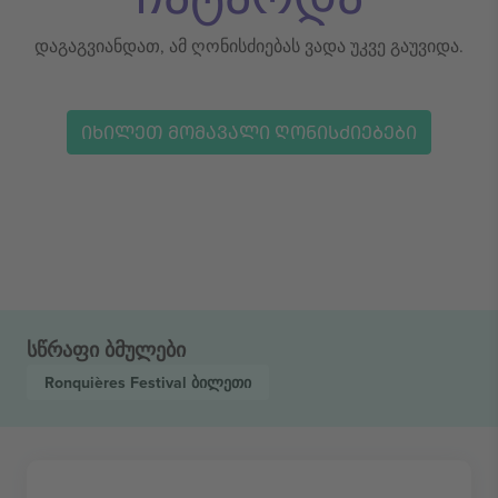
დაგაგვიანდათ, ამ ღონისძიებას ვადა უკვე გაუვიდა.
ᲘᲮᲘᲚᲔᲗ ᲛᲝᲛᲐᲕᲐᲚᲘ ᲦᲝᲜᲘᲡᲫᲘᲔᲑᲔᲑᲘ
სწრაფი ბმულები
Ronquières Festival
ბილეთი