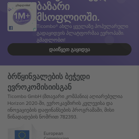
ბაზარი
გმადლობთ!
მსოფლიოში.
Ticombo® ახლა ყველაზე პოპულარული
გადაყიდვის პლატფორმაა ევროპაში.
გმადლობთ!
ᲓᲐᲘᲬᲧᲔᲗ ᲒᲐᲧᲘᲓᲕᲐ
ბრწყინვალების ბეჭედი
ევროკომისიისგან
Ticombo GmbH (მთავარი კომპანია) აღიარებულია
Horizon 2020-ში, ევროკავშირის კვლევისა და
ინოვაციების დაფინანსების პროგრამაში, მისი
წინადადების ნომრით 782393.