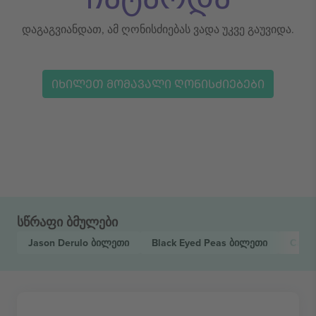
დაგაგვიანდათ, ამ ღონისძიებას ვადა უკვე გაუვიდა.
ᲘᲮᲘᲚᲔᲗ ᲛᲝᲛᲐᲕᲐᲚᲘ ᲦᲝᲜᲘᲡᲫᲘᲔᲑᲔᲑᲘ
სწრაფი ბმულები
Jason Derulo
ბილეთი
Black Eyed Peas
ბილეთი
Cat 