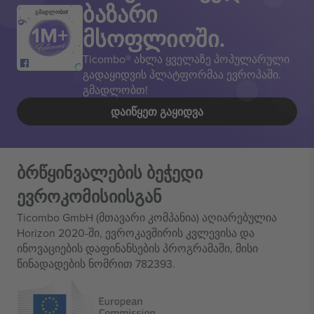
ბაზარი
გმადლობთ!
მსოფლიოში.
Ticombo® ახლა ყველაზე პოპულარული
გადაყიდვის პლატფორმაა ევროპაში.
გმადლობთ!
ᲓᲐᲘᲬᲧᲔᲗ ᲒᲐᲧᲘᲓᲕᲐ
ბრწყინვალების ბეჭედი
ევროკომისიისგან
Ticombo GmbH (მთავარი კომპანია) აღიარებულია
Horizon 2020-ში, ევროკავშირის კვლევისა და
ინოვაციების დაფინანსების პროგრამაში, მისი
წინადადების ნომრით 782393.