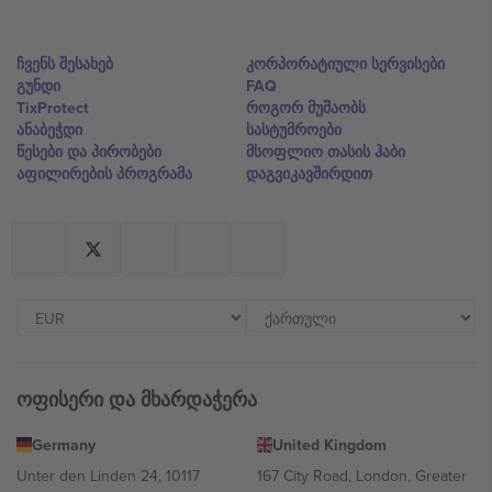
ჩვენს შესახებ
კორპორატიული სერვისები
გუნდი
FAQ
TixProtect
როგორ მუშაობს
ანაბეჭდი
სასტუმროები
წესები და პირობები
მსოფლიო თასის ჰაბი
აფილირების პროგრამა
დაგვიკავშირდით
ოფისერი და მხარდაჭერა
Germany
United Kingdom
Unter den Linden 24, 10117
167 City Road, London, Greater