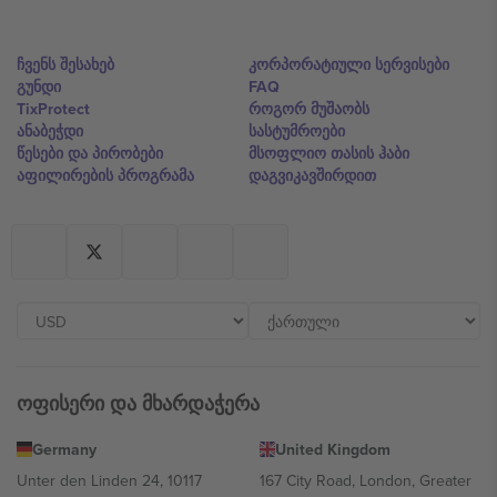
ჩვენს შესახებ
კორპორატიული სერვისები
გუნდი
FAQ
TixProtect
როგორ მუშაობს
ანაბეჭდი
სასტუმროები
წესები და პირობები
მსოფლიო თასის ჰაბი
აფილირების პროგრამა
დაგვიკავშირდით
ოფისერი და მხარდაჭერა
Germany
United Kingdom
Unter den Linden 24, 10117
167 City Road, London, Greater