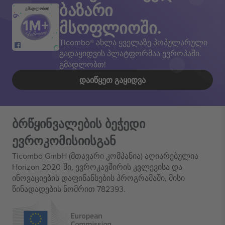
ბაზარი
გმადლობთ!
მსოფლიოში.
Ticombo® ახლა ყველაზე პოპულარული
გადაყიდვის პლატფორმაა ევროპაში.
გმადლობთ!
ᲓᲐᲘᲬᲧᲔᲗ ᲒᲐᲧᲘᲓᲕᲐ
ბრწყინვალების ბეჭედი
ევროკომისიისგან
Ticombo GmbH (მთავარი კომპანია) აღიარებულია
Horizon 2020-ში, ევროკავშირის კვლევისა და
ინოვაციების დაფინანსების პროგრამაში, მისი
წინადადების ნომრით 782393.