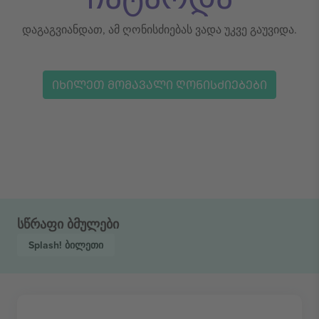
დაგაგვიანდათ, ამ ღონისძიებას ვადა უკვე გაუვიდა.
ᲘᲮᲘᲚᲔᲗ ᲛᲝᲛᲐᲕᲐᲚᲘ ᲦᲝᲜᲘᲡᲫᲘᲔᲑᲔᲑᲘ
სწრაფი ბმულები
Splash!
ბილეთი