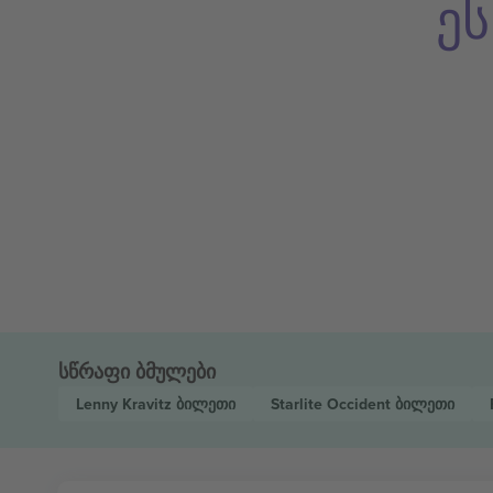
ე
სწრაფი ბმულები
Lenny Kravitz
ბილეთი
Starlite Occident
ბილეთი