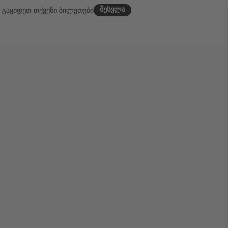
შესვლა
გაყიდეთ თქვენი ბილეთები