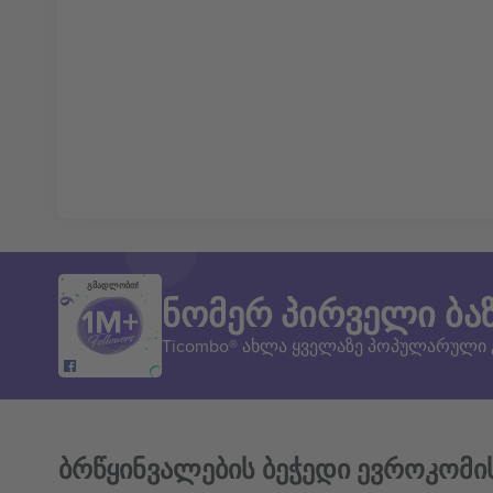
გმადლობთ!
ნომერ პირველი ბა
Ticombo® ახლა ყველაზე პოპულარული
ბრწყინვალების ბეჭედი ევროკომი