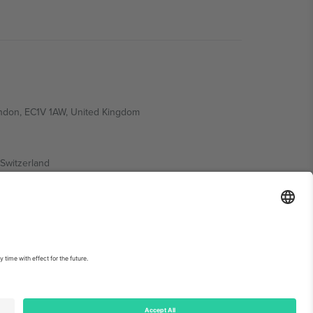
ondon, EC1V 1AW, United Kingdom
Switzerland
ding A1, Office 302, Dubai, United Arab Emirates
ებისთვის, იხილეთ ღონისძიების გვერდი და