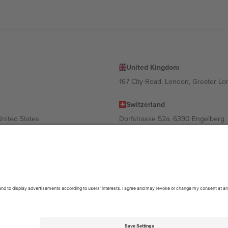
United Kingdom
167 City Road, London, Greater L
Switzerland
United States
Dorfstrasse 52a, 6390 Engelberg, 
United Arab Emirates
ulgaria
UAE Dubai Silicon Oasis, DDP Buil
 Ciudad de México, CDMX, Mexico
ა ლოკაციის, ღონისძიების ან/და დომენის მიხედვით. მეტი დეტალ
6 Ticombo. ყველა უფლება დაცულია.