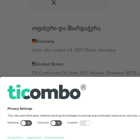
ოფისერი და მხარდაჭერა
Germany
Unter den Linden 24, 10117 Berlin, Germany
United States
131 Continental Dr, Suite 305, Newark, Delaware 19713, 
Bulgaria
Regus Sofia City West, bul Totleben 53-55, 1606 Sofia, B
Mexico
Av Chapultepec 360, Roma Norte, Cuauhtémoc, 06700
პლატფორმის პროვაიდერის იურიდიული პირი იცვლებ
კონკრეტული პირობები.,
ანაბეჭდი
და
წესები.
© 202