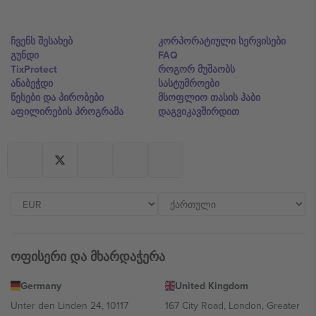
ჩვენს შესახებ
კორპორატიული სერვისები
გუნდი
FAQ
TixProtect
როგორ მუშაობს
ანაბეჭდი
სასტუმროები
წესები და პირობები
მსოფლიო თასის ჰაბი
აფილირების პროგრამა
დაგვიკავშირდით
ოფისერი და მხარდაჭერა
Germany
United Kingdom
Unter den Linden 24, 10117
167 City Road, London, Greater