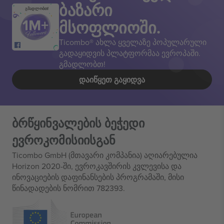
ბაზარი
გმადლობთ!
მსოფლიოში.
Ticombo® ახლა ყველაზე პოპულარული
გადაყიდვის პლატფორმაა ევროპაში.
გმადლობთ!
ᲓᲐᲘᲬᲧᲔᲗ ᲒᲐᲧᲘᲓᲕᲐ
ბრწყინვალების ბეჭედი
ევროკომისიისგან
Ticombo GmbH (მთავარი კომპანია) აღიარებულია
Horizon 2020-ში, ევროკავშირის კვლევისა და
ინოვაციების დაფინანსების პროგრამაში, მისი
წინადადების ნომრით 782393.