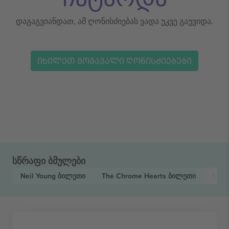
დაგაგვიანდათ, ამ ღონისძიებას ვადა უკვე გაუვიდა.
ᲘᲮᲘᲚᲔᲗ ᲛᲝᲛᲐᲕᲐᲚᲘ ᲦᲝᲜᲘᲡᲫᲘᲔᲑᲔᲑᲘ
სწრაფი ბმულები
Neil Young
ბილეთი
The Chrome Hearts
ბილეთი
Stat