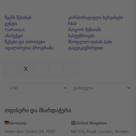
ჩვენს შესახებ
კორპორატიული სერვისები
გუნდი
FAQ
TixProtect
როგორ მუშაობს
ანაბეჭდი
სასტუმროები
წესები და პირობები
მსოფლიო თასის ჰაბი
აფილირების პროგრამა
დაგვიკავშირდით
ოფისერი და მხარდაჭერა
Germany
United Kingdom
Unter den Linden 24, 10117
167 City Road, London, Greater