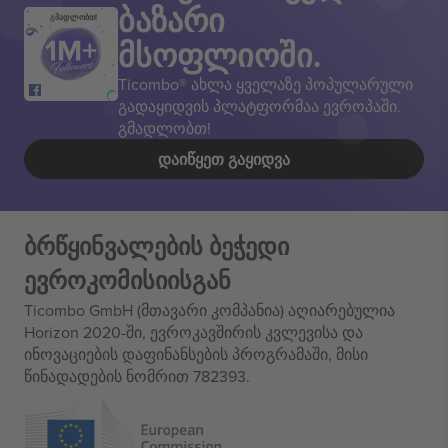
ბაზარი
გმადლობთ!
მსოფლიოში.
Ticombo® ახლა ყველაზე პოპულარული
გადაყიდვის პლატფორმაა ევროპაში.
გმადლობთ!
ᲓᲐᲘᲬᲧᲔᲗ ᲒᲐᲧᲘᲓᲕᲐ
ბრწყინვალების ბეჭედი
ევროკომისიისგან
Ticombo GmbH (მთავარი კომპანია) აღიარებულია
Horizon 2020-ში, ევროკავშირის კვლევისა და
ინოვაციების დაფინანსების პროგრამაში, მისი
წინადადების ნომრით 782393.