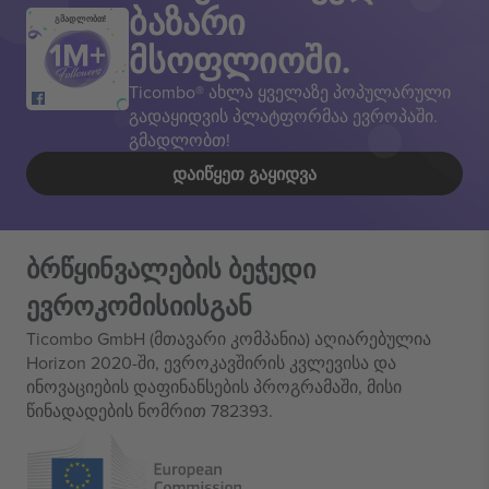
ბაზარი
გმადლობთ!
მსოფლიოში.
Ticombo® ახლა ყველაზე პოპულარული
გადაყიდვის პლატფორმაა ევროპაში.
გმადლობთ!
ᲓᲐᲘᲬᲧᲔᲗ ᲒᲐᲧᲘᲓᲕᲐ
ბრწყინვალების ბეჭედი
ევროკომისიისგან
Ticombo GmbH (მთავარი კომპანია) აღიარებულია
Horizon 2020-ში, ევროკავშირის კვლევისა და
ინოვაციების დაფინანსების პროგრამაში, მისი
წინადადების ნომრით 782393.