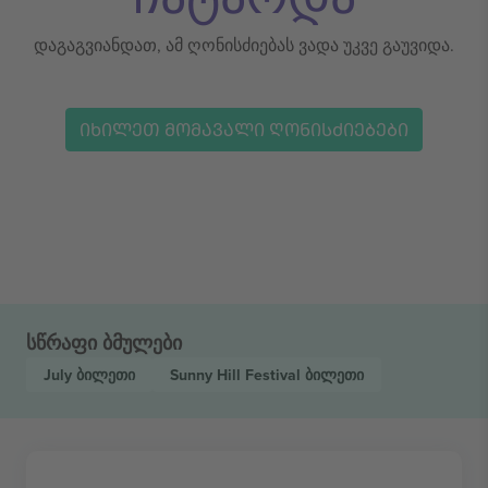
დაგაგვიანდათ, ამ ღონისძიებას ვადა უკვე გაუვიდა.
ᲘᲮᲘᲚᲔᲗ ᲛᲝᲛᲐᲕᲐᲚᲘ ᲦᲝᲜᲘᲡᲫᲘᲔᲑᲔᲑᲘ
სწრაფი ბმულები
July
ბილეთი
Sunny Hill Festival
ბილეთი