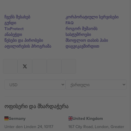
ჩვენს შესახებ
კორპორატიული სერვისები
გუნდი
FAQ
TixProtect
როგორ მუშაობს
ანაბეჭდი
სასტუმროები
წესები და პირობები
მსოფლიო თასის ჰაბი
აფილირების პროგრამა
დაგვიკავშირდით
ოფისერი და მხარდაჭერა
Germany
United Kingdom
Unter den Linden 24, 10117
167 City Road, London, Greater