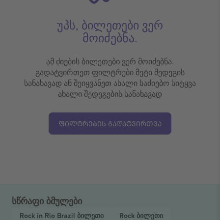
უპს, ბილეთები ვერ
მოიძებნა.
ამ ძიების ბილეთები ვერ მოიძებნა.
გადატვირთეთ ფილტრები მეტი შედეგის
სანახავად ან შეიყვანეთ ახალი საძიებო სიტყვა
ახალი შედეგების სანახავად
ᲤᲘᲚᲢᲠᲔᲑᲘᲡ ᲒᲐᲓᲐᲢᲕᲘᲠᲗᲕᲐ
სწრაფი ბმულები
Rock in Rio Brazil
ბილეთი
Rock
ბილეთი