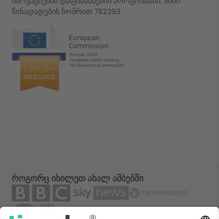
ინოვაციების დაფინანსების პროგრამაში, მისი
წინადადების ნომრით 782393.
როგორც იხილეთ ახალ ამბებში