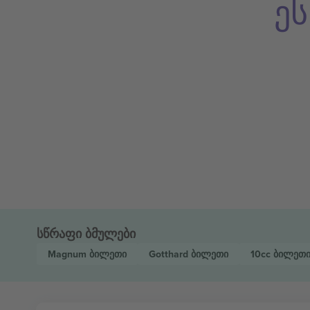
ე
სწრაფი ბმულები
Magnum
ბილეთი
Gotthard
ბილეთი
10cc
ბილეთ