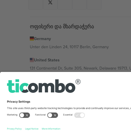
ოფისერი და მხარდაჭერა
Germany
Unter den Linden 24, 10117 Berlin, Germany
United States
131 Continental Dr, Suite 305, Newark, Delaware 19713, 
Bulgaria
Regus Sofia City West, bul Totleben 53-55, 1606 Sofia, B
Mexico
Av Chapultepec 360, Roma Norte, Cuauhtémoc, 06700
პლატფორმის პროვაიდერის იურიდიული პირი იცვლებ
კონკრეტული პირობები.,
ანაბეჭდი
და
წესები.
© 202