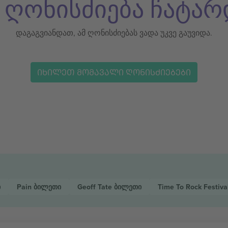
ს ღონისძიება ჩატარ
დაგაგვიანდათ, ამ ღონისძიებას ვადა უკვე გაუვიდა.
ᲘᲮᲘᲚᲔᲗ ᲛᲝᲛᲐᲕᲐᲚᲘ ᲦᲝᲜᲘᲡᲫᲘᲔᲑᲔᲑᲘ
ი
Pain
ბილეთი
Geoff Tate
ბილეთი
Time To Rock Festiva