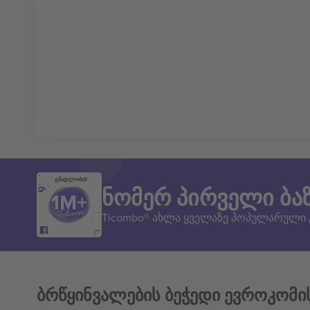
გმადლობთ!
ნომერ პირველი ბა
Ticombo® ახლა ყველაზე პოპულარული
ბრწყინვალების ბეჭედი ევროკომი