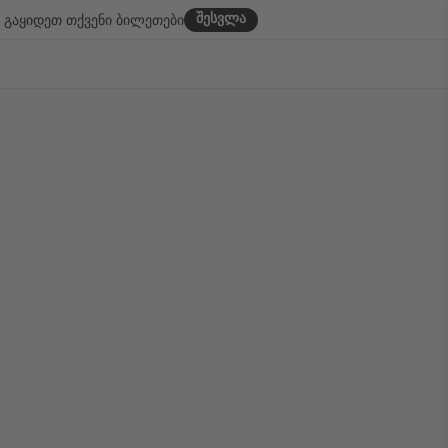
შესვლა
გაყიდეთ თქვენი ბილეთები