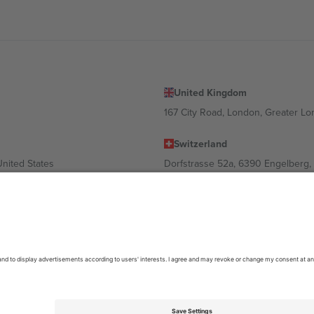
United Kingdom
167 City Road, London, Greater L
Switzerland
United States
Dorfstrasse 52a, 6390 Engelberg, 
United Arab Emirates
ulgaria
UAE Dubai Silicon Oasis, DDP Buil
 Ciudad de México, CDMX, Mexico
ა ლოკაციის, ღონისძიების ან/და დომენის მიხედვით. მეტი დეტალ
6 Ticombo. ყველა უფლება დაცულია.