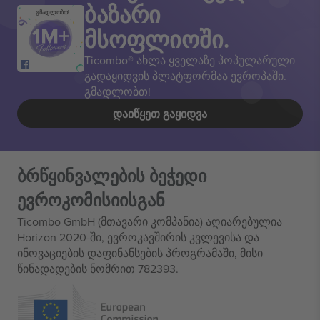
ბაზარი
გმადლობთ!
მსოფლიოში.
Ticombo® ახლა ყველაზე პოპულარული
გადაყიდვის პლატფორმაა ევროპაში.
გმადლობთ!
ᲓᲐᲘᲬᲧᲔᲗ ᲒᲐᲧᲘᲓᲕᲐ
ბრწყინვალების ბეჭედი
ევროკომისიისგან
Ticombo GmbH (მთავარი კომპანია) აღიარებულია
Horizon 2020-ში, ევროკავშირის კვლევისა და
ინოვაციების დაფინანსების პროგრამაში, მისი
წინადადების ნომრით 782393.