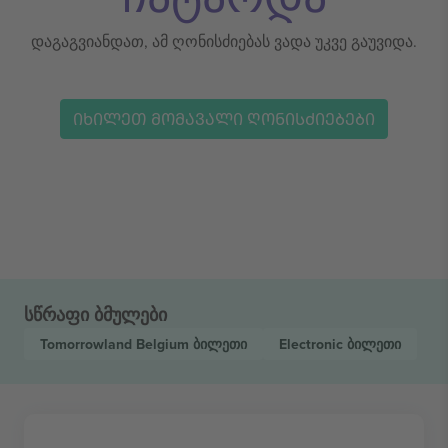
დაგაგვიანდათ, ამ ღონისძიებას ვადა უკვე გაუვიდა.
ᲘᲮᲘᲚᲔᲗ ᲛᲝᲛᲐᲕᲐᲚᲘ ᲦᲝᲜᲘᲡᲫᲘᲔᲑᲔᲑᲘ
სწრაფი ბმულები
Tomorrowland Belgium
ბილეთი
Electronic
ბილეთი