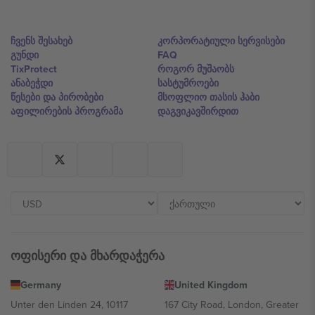
ჩვენს შესახებ
კორპორატიული სერვისები
გუნდი
FAQ
TixProtect
როგორ მუშაობს
ანაბეჭდი
სასტუმროები
წესები და პირობები
მსოფლიო თასის ჰაბი
აფილირების პროგრამა
დაგვიკავშირდით
ოფისერი და მხარდაჭერა
Germany
United Kingdom
Unter den Linden 24, 10117
167 City Road, London, Greater