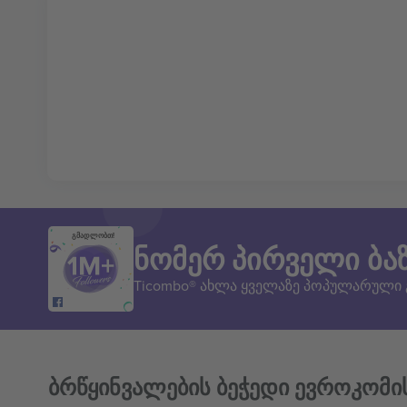
გმადლობთ!
ნომერ პირველი ბა
Ticombo® ახლა ყველაზე პოპულარული
ბრწყინვალების ბეჭედი ევროკომი