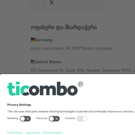
ოფისერი და მხარდაჭერა
Germany
Unter den Linden 24, 10117 Berlin, Germany
United States
131 Continental Dr, Suite 305, Newark, Delaware 19713, 
Bulgaria
Regus Sofia City West, bul Totleben 53-55, 1606 Sofia, B
Mexico
Av Chapultepec 360, Roma Norte, Cuauhtémoc, 06700
პლატფორმის პროვაიდერის იურიდიული პირი იცვლებ
კონკრეტული პირობები.,
ანაბეჭდი
და
წესები.
© 202