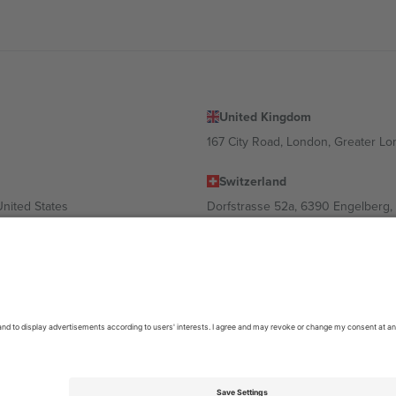
United Kingdom
167 City Road, London, Greater L
Switzerland
United States
Dorfstrasse 52a, 6390 Engelberg, 
United Arab Emirates
ulgaria
UAE Dubai Silicon Oasis, DDP Buil
 Ciudad de México, CDMX, Mexico
ა ლოკაციის, ღონისძიების ან/და დომენის მიხედვით. მეტი დეტალ
6 Ticombo. ყველა უფლება დაცულია.