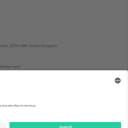
ondon, EC1V 1AW, United Kingdom
Switzerland
ding A1, Office 302, Dubai, United Arab Emirates
ებისთვის, იხილეთ ღონისძიების გვერდი და