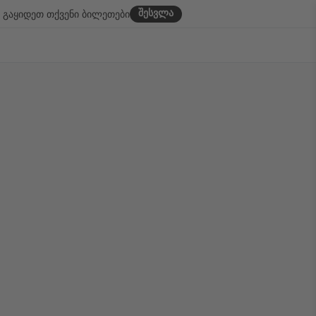
შესვლა
გაყიდეთ თქვენი ბილეთები