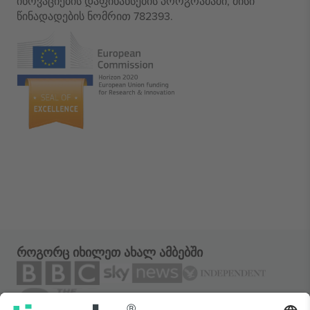
ინოვაციების დაფინანსების პროგრამაში, მისი
წინადადების ნომრით 782393.
როგორც იხილეთ ახალ ამბებში