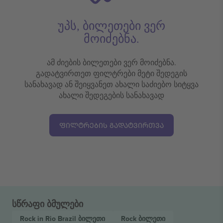
უპს, ბილეთები ვერ
მოიძებნა.
ამ ძიების ბილეთები ვერ მოიძებნა.
გადატვირთეთ ფილტრები მეტი შედეგის
სანახავად ან შეიყვანეთ ახალი საძიებო სიტყვა
ახალი შედეგების სანახავად
ᲤᲘᲚᲢᲠᲔᲑᲘᲡ ᲒᲐᲓᲐᲢᲕᲘᲠᲗᲕᲐ
სწრაფი ბმულები
Rock in Rio Brazil
ბილეთი
Rock
ბილეთი