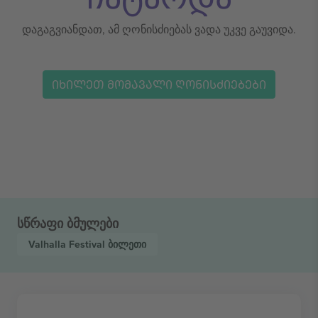
დაგაგვიანდათ, ამ ღონისძიებას ვადა უკვე გაუვიდა.
ᲘᲮᲘᲚᲔᲗ ᲛᲝᲛᲐᲕᲐᲚᲘ ᲦᲝᲜᲘᲡᲫᲘᲔᲑᲔᲑᲘ
სწრაფი ბმულები
Valhalla Festival
ბილეთი