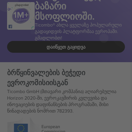
ბაზარი
გმადლობთ!
მსოფლიოში.
Ticombo® ახლა ყველაზე პოპულარული
გადაყიდვის პლატფორმაა ევროპაში.
გმადლობთ!
ᲓᲐᲘᲬᲧᲔᲗ ᲒᲐᲧᲘᲓᲕᲐ
ბრწყინვალების ბეჭედი
ევროკომისიისგან
Ticombo GmbH (მთავარი კომპანია) აღიარებულია
Horizon 2020-ში, ევროკავშირის კვლევისა და
ინოვაციების დაფინანსების პროგრამაში, მისი
წინადადების ნომრით 782393.