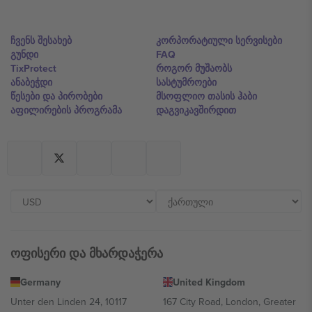
ჩვენს შესახებ
კორპორატიული სერვისები
გუნდი
FAQ
TixProtect
როგორ მუშაობს
ანაბეჭდი
სასტუმროები
წესები და პირობები
მსოფლიო თასის ჰაბი
აფილირების პროგრამა
დაგვიკავშირდით
ოფისერი და მხარდაჭერა
Germany
United Kingdom
Unter den Linden 24, 10117
167 City Road, London, Greater