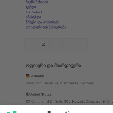
ჩვენს შესახებ
გუნდი
TixProtect
ანაბეჭდი
წესები და პირობები
აფილირების პროგრამა
ოფისერი და მხარდაჭერა
Germany
Unter den Linden 24, 10117 Berlin, Germany
United States
131 Continental Dr, Suite 305, Newark, Delaware 19713, 
Bulgaria