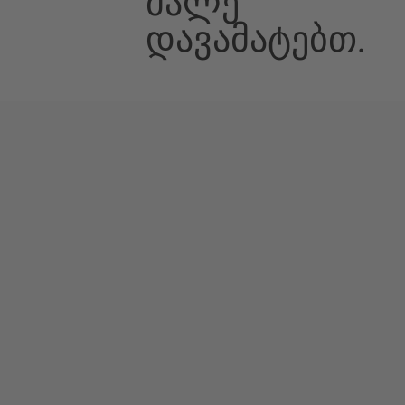
Მალე
Დავამატებთ.