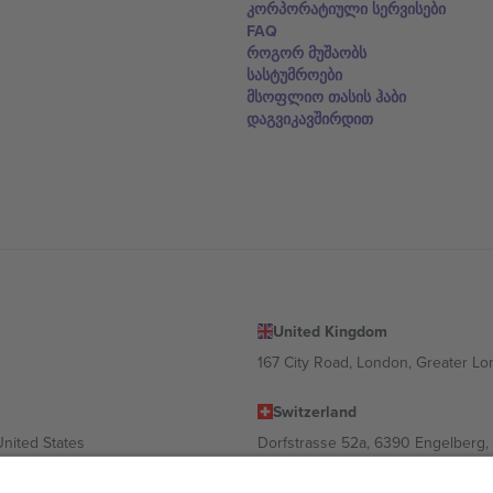
კორპორატიული სერვისები
FAQ
როგორ მუშაობს
სასტუმროები
მსოფლიო თასის ჰაბი
დაგვიკავშირდით
United Kingdom
167 City Road, London, Greater L
Switzerland
United States
Dorfstrasse 52a, 6390 Engelberg, 
United Arab Emirates