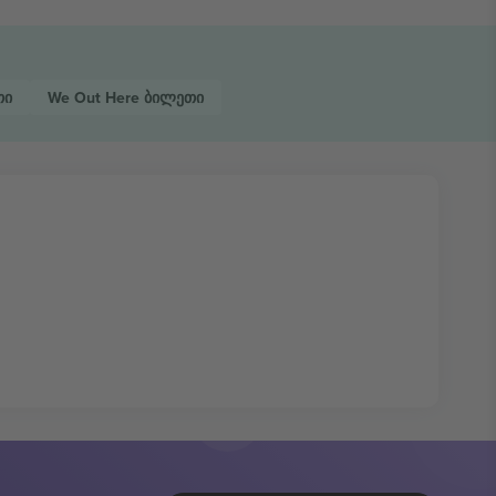
თი
We Out Here
ბილეთი