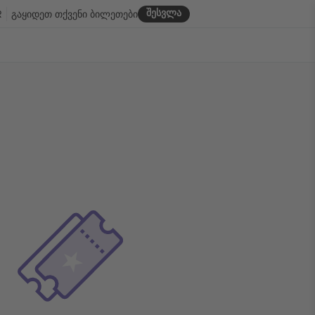
შესვლა
R
გაყიდეთ თქვენი ბილეთები