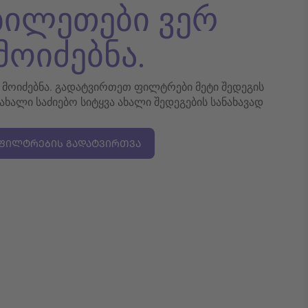
 ბილეთები ვერ
მოიძებნა.
რ მოიძებნა. გადატვირთეთ ფილტრები მეტი შედეგის
 ახალი საძიებო სიტყვა ახალი შედეგების სანახავად
ᲤᲘᲚᲢᲠᲔᲑᲘᲡ ᲒᲐᲓᲐᲢᲕᲘᲠᲗᲕᲐ