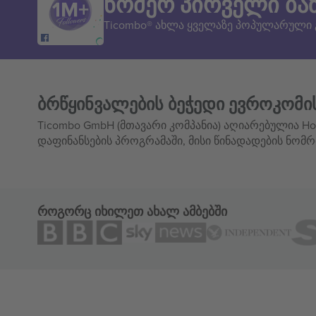
ნომერ პირველი ბა
Ticombo® ახლა ყველაზე პოპულარული
ბრწყინვალების ბეჭედი ევროკომი
Ticombo GmbH (მთავარი კომპანია) აღიარებულია Hor
დაფინანსების პროგრამაში, მისი წინადადების ნომრ
როგორც იხილეთ ახალ ამბებში