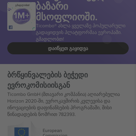
ბაზარი
გმადლობთ!
მსოფლიოში.
Ticombo® ახლა ყველაზე პოპულარული
გადაყიდვის პლატფორმაა ევროპაში.
გმადლობთ!
ᲓᲐᲘᲬᲧᲔᲗ ᲒᲐᲧᲘᲓᲕᲐ
ბრწყინვალების ბეჭედი
ევროკომისიისგან
Ticombo GmbH (მთავარი კომპანია) აღიარებულია
Horizon 2020-ში, ევროკავშირის კვლევისა და
ინოვაციების დაფინანსების პროგრამაში, მისი
წინადადების ნომრით 782393.