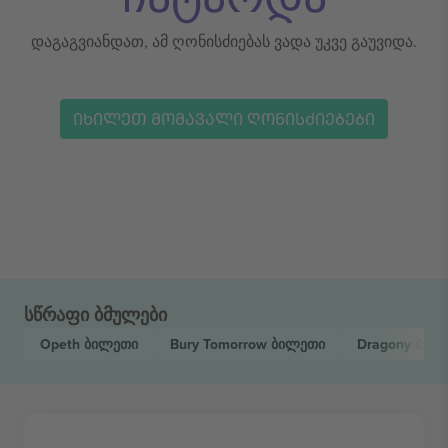
დაგაგვიანდათ, ამ ღონისძიებას ვადა უკვე გაუვიდა.
ᲘᲮᲘᲚᲔᲗ ᲛᲝᲛᲐᲕᲐᲚᲘ ᲦᲝᲜᲘᲡᲫᲘᲔᲑᲔᲑᲘ
სწრაფი ბმულები
Opeth
ბილეთი
Bury Tomorrow
ბილეთი
Dragony
ბილ