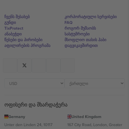
ჩვენს შესახებ
კორპორატიული სერვისები
გუნდი
FAQ
TixProtect
როგორ მუშაობს
ანაბეჭდი
სასტუმროები
წესები და პირობები
მსოფლიო თასის ჰაბი
აფილირების პროგრამა
დაგვიკავშირდით
ოფისერი და მხარდაჭერა
Germany
United Kingdom
Unter den Linden 24, 10117
167 City Road, London, Greater