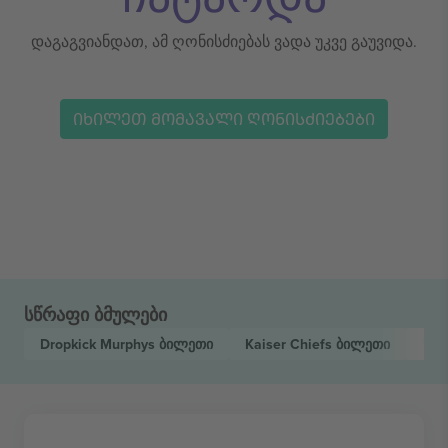
დაგაგვიანდათ, ამ ღონისძიებას ვადა უკვე გაუვიდა.
ᲘᲮᲘᲚᲔᲗ ᲛᲝᲛᲐᲕᲐᲚᲘ ᲦᲝᲜᲘᲡᲫᲘᲔᲑᲔᲑᲘ
სწრაფი ბმულები
Dropkick Murphys
ბილეთი
Kaiser Chiefs
ბილეთი
Wit