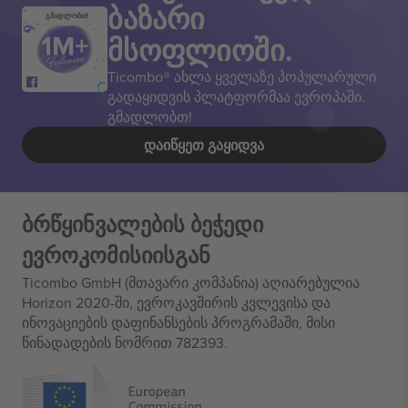
ბაზარი
გმადლობთ!
მსოფლიოში.
Ticombo® ახლა ყველაზე პოპულარული
გადაყიდვის პლატფორმაა ევროპაში.
გმადლობთ!
ᲓᲐᲘᲬᲧᲔᲗ ᲒᲐᲧᲘᲓᲕᲐ
ბრწყინვალების ბეჭედი
ევროკომისიისგან
Ticombo GmbH (მთავარი კომპანია) აღიარებულია
Horizon 2020-ში, ევროკავშირის კვლევისა და
ინოვაციების დაფინანსების პროგრამაში, მისი
წინადადების ნომრით 782393.