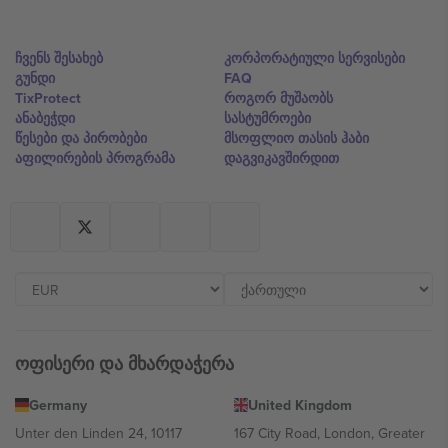
ჩვენს შესახებ
კორპორატიული სერვისები
გუნდი
FAQ
TixProtect
როგორ მუშაობს
ანაბეჭდი
სასტუმროები
წესები და პირობები
მსოფლიო თასის ჰაბი
აფილირების პროგრამა
დაგვიკავშირდით
ოფისერი და მხარდაჭერა
Germany
United Kingdom
Unter den Linden 24, 10117
167 City Road, London, Greater