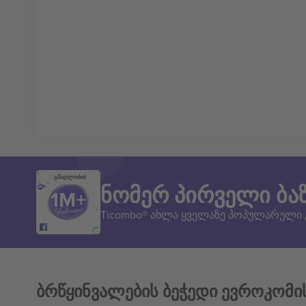
გმადლობთ!
ნომერ პირველი ბა
Ticombo® ახლა ყველაზე პოპულარული
ბრწყინვალების ბეჭედი ევროკომი