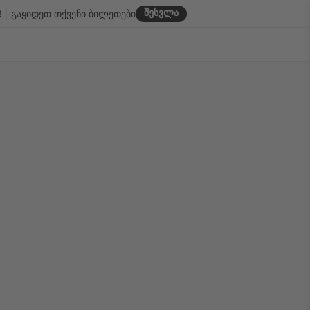
შესვლა
R
გაყიდეთ თქვენი ბილეთები