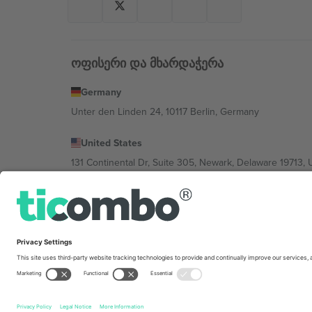
ოფისერი და მხარდაჭერა
Germany
Unter den Linden 24, 10117 Berlin, Germany
United States
131 Continental Dr, Suite 305, Newark, Delaware 19713, 
Bulgaria
Regus Sofia City West, bul Totleben 53-55, 1606 Sofia, B
Mexico
Av Chapultepec 360, Roma Norte, Cuauhtémoc, 06700
პლატფორმის პროვაიდერის იურიდიული პირი იცვლებ
კონკრეტული პირობები.,
ანაბეჭდი
და
წესები.
© 202