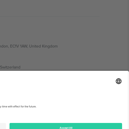
ondon, EC1V 1AW, United Kingdom
Switzerland
ding A1, Office 302, Dubai, United Arab Emirates
ებისთვის, იხილეთ ღონისძიების გვერდი და