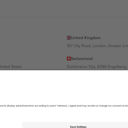
United Kingdom
167 City Road, London, Greater L
Switzerland
United States
Dorfstrasse 52a, 6390 Engelberg, 
United Arab Emirates
ulgaria
UAE Dubai Silicon Oasis, DDP Buil
 Ciudad de México, CDMX, Mexico
ა ლოკაციის, ღონისძიების ან/და დომენის მიხედვით. მეტი დეტალ
6 Ticombo. ყველა უფლება დაცულია.