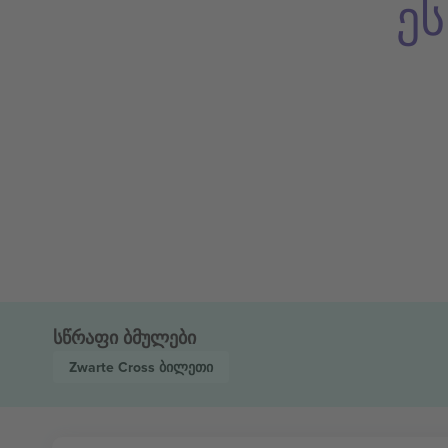
ე
სწრაფი ბმულები
Zwarte Cross
ბილეთი