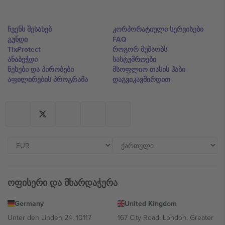
ჩვენს შესახებ
კორპორატიული სერვისები
გუნდი
FAQ
TixProtect
როგორ მუშაობს
ანაბეჭდი
სასტუმროები
წესები და პირობები
მსოფლიო თასის ჰაბი
აფილირების პროგრამა
დაგვიკავშირდით
ოფისერი და მხარდაჭერა
Germany
United Kingdom
Unter den Linden 24, 10117
167 City Road, London, Greater