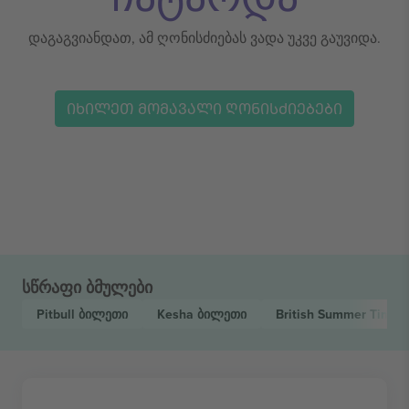
დაგაგვიანდათ, ამ ღონისძიებას ვადა უკვე გაუვიდა.
ᲘᲮᲘᲚᲔᲗ ᲛᲝᲛᲐᲕᲐᲚᲘ ᲦᲝᲜᲘᲡᲫᲘᲔᲑᲔᲑᲘ
სწრაფი ბმულები
Pitbull
ბილეთი
Kesha
ბილეთი
British Summer Time F