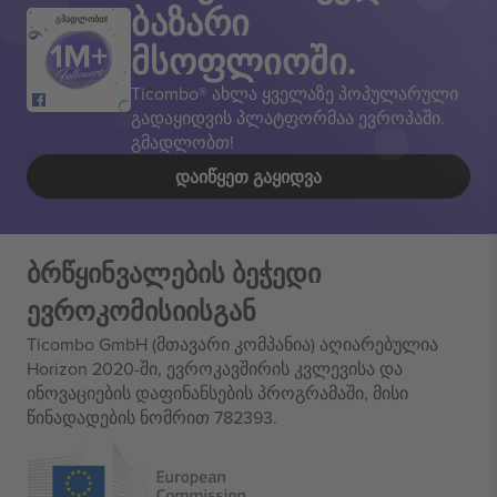
ბაზარი
გმადლობთ!
მსოფლიოში.
Ticombo® ახლა ყველაზე პოპულარული
გადაყიდვის პლატფორმაა ევროპაში.
გმადლობთ!
ᲓᲐᲘᲬᲧᲔᲗ ᲒᲐᲧᲘᲓᲕᲐ
ბრწყინვალების ბეჭედი
ევროკომისიისგან
Ticombo GmbH (მთავარი კომპანია) აღიარებულია
Horizon 2020-ში, ევროკავშირის კვლევისა და
ინოვაციების დაფინანსების პროგრამაში, მისი
წინადადების ნომრით 782393.