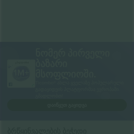
ნომერ პირველი
ბაზარი
გმადლობთ!
მსოფლიოში.
Ticombo® ახლა ყველაზე პოპულარული
გადაყიდვის პლატფორმაა ევროპაში.
გმადლობთ!
ᲓᲐᲘᲬᲧᲔᲗ ᲒᲐᲧᲘᲓᲕᲐ
ბრწყინვალების ბეჭედი