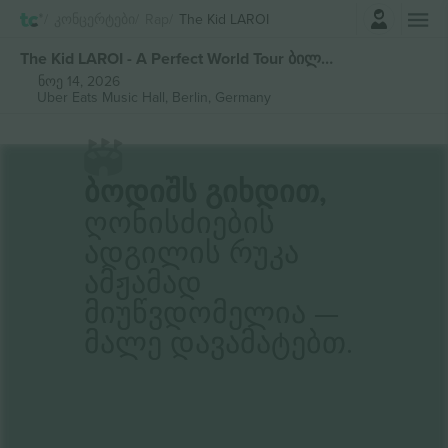
შესვლა
Კონცერტები
Rap
The Kid LAROI
The Kid LAROI - A Perfect World Tour ბილეთი
ნოე 14, 2026
Uber Eats Music Hall,
Berlin, Germany
Ბოდიშს Გიხდით,
Ღონისძიების
Ადგილის Რუკა
Ამჟამად
Მიუწვდომელია —
Მალე Დავამატებთ.