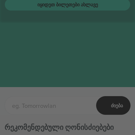
String Cheese Incident
ბილეთი
ᲐᲒᲕ
Columbus, United States
12
String Cheese Incident
ᲝᲗᲮ
ᲘᲧᲘᲓᲔᲗ ᲑᲘᲚᲔᲗᲔᲑᲘ ᲐᲮᲚᲐᲕᲔ
ᲫᲘᲔᲑᲐ
Რეკომენდებული Ღონისძიებები