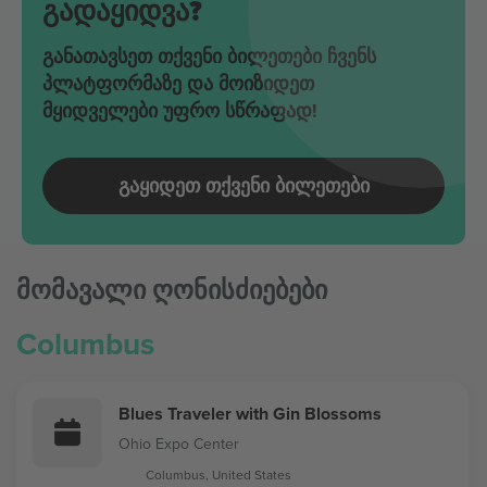
გადაყიდვა?
განათავსეთ თქვენი ბილეთები ჩვენს
პლატფორმაზე და მოიზიდეთ
მყიდველები უფრო სწრაფად!
ᲒᲐᲧᲘᲓᲔᲗ ᲗᲥᲕᲔᲜᲘ ᲑᲘᲚᲔᲗᲔᲑᲘ
მომავალი ღონისძიებები
Columbus
Blues Traveler with Gin Blossoms
Ohio Expo Center
Columbus, United States