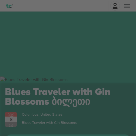
შესვლა