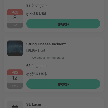
88 ბილეთი
ᲐᲒᲕ
83 US$
დან
8
ᲧᲘᲓᲕᲐ
ᲨᲐᲑ
String Cheese Incident
KEMBA Live!
Columbus, United States
63 ბილეთი
ᲐᲒᲕ
56 US$
დან
12
ᲧᲘᲓᲕᲐ
ᲝᲗᲮ
St. Lucia