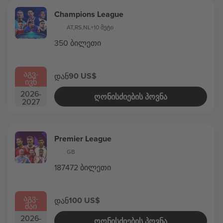
Champions League
AT
,
RS
,
NL
+10 მეტი
350 ბილეთი
ᲐᲒᲕ
-
90 US$
დან
ᲘᲕᲜ
2026
-
ᲦᲝᲜᲘᲡᲫᲘᲔᲑᲘᲡ ᲞᲝᲕᲜᲐ
2027
Premier League
GB
187472 ბილეთი
ᲐᲒᲕ
-
100 US$
დან
ᲛᲐᲘ
2026
-
ᲦᲝᲜᲘᲡᲫᲘᲔᲑᲘᲡ ᲞᲝᲕᲜᲐ