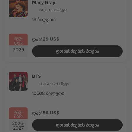
Macy Gray
GB
,
IE
,
BE
+15 მეტი
15 ბილეთი
ᲐᲒᲕ
-
129 US$
დან
ᲓᲔᲙ
2026
ᲦᲝᲜᲘᲡᲫᲘᲔᲑᲘᲡ ᲞᲝᲕᲜᲐ
BTS
US
,
CA
,
SG
+12 მეტი
10508 ბილეთი
ᲐᲒᲕ
-
156 US$
დან
ᲛᲐᲠ
2026
-
ᲦᲝᲜᲘᲡᲫᲘᲔᲑᲘᲡ ᲞᲝᲕᲜᲐ
2027