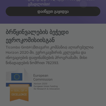
გმადლობთ!
ᲓᲐᲘᲬᲧᲔᲗ ᲒᲐᲧᲘᲓᲕᲐ
ბრწყინვალების ბეჭედი
ევროკომისიისგან
Ticombo GmbH (მთავარი კომპანია) აღიარებულია
Horizon 2020-ში, ევროკავშირის კვლევისა და
ინოვაციების დაფინანსების პროგრამაში, მისი
წინადადების ნომრით 782393.