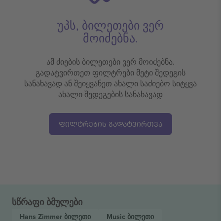
უპს, ბილეთები ვერ
მოიძებნა.
ამ ძიების ბილეთები ვერ მოიძებნა.
გადატვირთეთ ფილტრები მეტი შედეგის
სანახავად ან შეიყვანეთ ახალი საძიებო სიტყვა
ახალი შედეგების სანახავად
ᲤᲘᲚᲢᲠᲔᲑᲘᲡ ᲒᲐᲓᲐᲢᲕᲘᲠᲗᲕᲐ
სწრაფი ბმულები
Hans Zimmer
ბილეთი
Music
ბილეთი