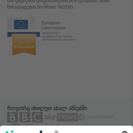
ინოვაციების დაფინანსების პროგრამაში, მისი
წინადადების ნომრით 782393.
როგორც იხილეთ ახალ ამბებში