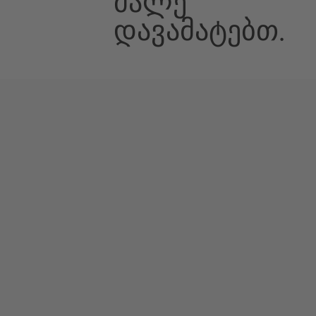
Მალე
Დავამატებთ.