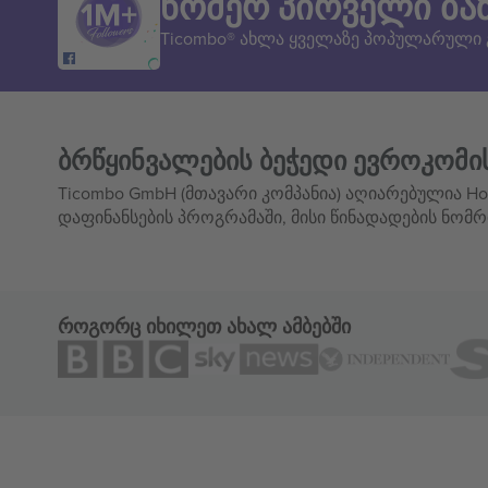
ნომერ პირველი ბა
Ticombo® ახლა ყველაზე პოპულარული
ბრწყინვალების ბეჭედი ევროკომი
Ticombo GmbH (მთავარი კომპანია) აღიარებულია Hor
დაფინანსების პროგრამაში, მისი წინადადების ნომრ
როგორც იხილეთ ახალ ამბებში