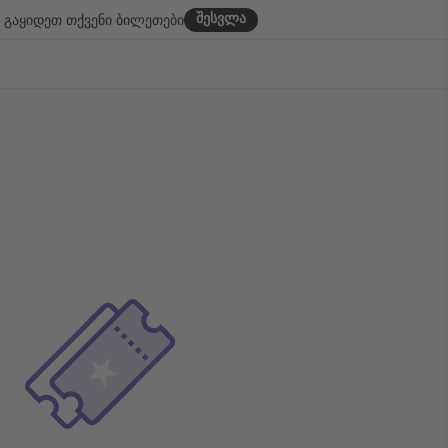
შესვლა
გაყიდეთ თქვენი ბილეთები