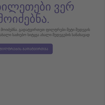
 ბილეთები ვერ
მოიძებნა.
რ მოიძებნა. გადატვირთეთ ფილტრები მეტი შედეგის
 ახალი საძიებო სიტყვა ახალი შედეგების სანახავად
ᲤᲘᲚᲢᲠᲔᲑᲘᲡ ᲒᲐᲓᲐᲢᲕᲘᲠᲗᲕᲐ