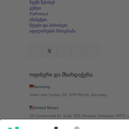
ჩვენს შესახებ
გუნდი
TixProtect
ანაბეჭდი
წესები და პირობები
აფილირების პროგრამა
ოფისერი და მხარდაჭერა
Germany
Unter den Linden 24, 10117 Berlin, Germany
United States
131 Continental Dr, Suite 305, Newark, Delaware 19713, 
Bulgaria