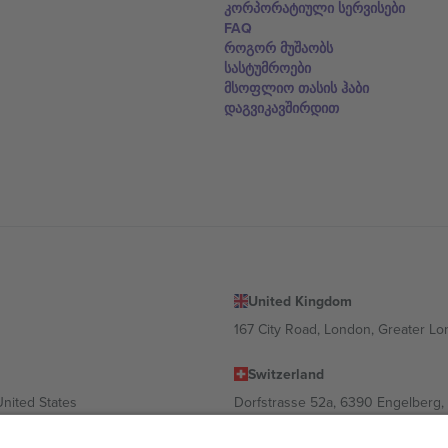
კორპორატიული სერვისები
FAQ
როგორ მუშაობს
სასტუმროები
მსოფლიო თასის ჰაბი
დაგვიკავშირდით
United Kingdom
167 City Road, London, Greater L
Switzerland
United States
Dorfstrasse 52a, 6390 Engelberg, 
United Arab Emirates