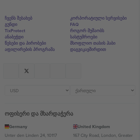
ჩვენს შესახებ
კორპორატიული სერვისები
გუნდი
FAQ
TixProtect
როგორ მუშაობს
ანაბეჭდი
სასტუმროები
წესები და პირობები
მსოფლიო თასის ჰაბი
აფილირების პროგრამა
დაგვიკავშირდით
ოფისერი და მხარდაჭერა
Germany
United Kingdom
Unter den Linden 24, 10117
167 City Road, London, Greater