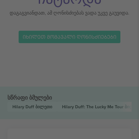
დაგაგვიანდათ, ამ ღონისძიებას ვადა უკვე გაუვიდა.
ᲘᲮᲘᲚᲔᲗ ᲛᲝᲛᲐᲕᲐᲚᲘ ᲦᲝᲜᲘᲡᲫᲘᲔᲑᲔᲑᲘ
სწრაფი ბმულები
Hilary Duff
ბილეთი
Hilary Duff: The Lucky Me Tour
ბილეთ