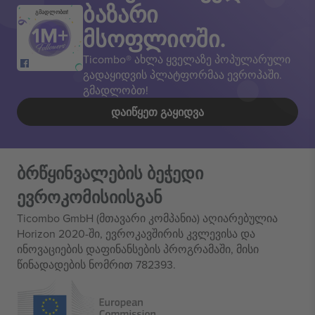
ბაზარი
გმადლობთ!
მსოფლიოში.
Ticombo® ახლა ყველაზე პოპულარული
გადაყიდვის პლატფორმაა ევროპაში.
გმადლობთ!
ᲓᲐᲘᲬᲧᲔᲗ ᲒᲐᲧᲘᲓᲕᲐ
ბრწყინვალების ბეჭედი
ევროკომისიისგან
Ticombo GmbH (მთავარი კომპანია) აღიარებულია
Horizon 2020-ში, ევროკავშირის კვლევისა და
ინოვაციების დაფინანსების პროგრამაში, მისი
წინადადების ნომრით 782393.