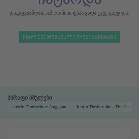
დაგაგვიანდათ, ამ ღონისძიებას ვადა უკვე გაუვიდა.
ᲘᲮᲘᲚᲔᲗ ᲛᲝᲛᲐᲕᲐᲚᲘ ᲦᲝᲜᲘᲡᲫᲘᲔᲑᲔᲑᲘ
სწრაფი ბმულები
Justin Timberlake
ბილეთი
Justin Timberlake - The Forge