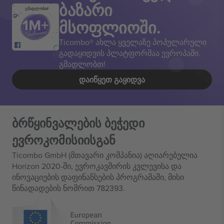
ბაზარი
გმადლობთ!
მსოფლიოში.
Ticombo® ახლა ყველაზე პოპულარული
გადაყიდვის პლატფორმაა ევროპაში.
გმადლობთ!
ᲓᲐᲘᲬᲧᲔᲗ ᲒᲐᲧᲘᲓᲕᲐ
ბრწყინვალების ბეჭედი
ევროკომისიისგან
Ticombo GmbH (მთავარი კომპანია) აღიარებულია
Horizon 2020-ში, ევროკავშირის კვლევისა და
ინოვაციების დაფინანსების პროგრამაში, მისი
წინადადების ნომრით 782393.