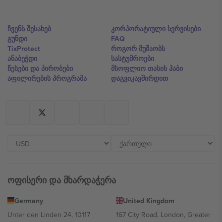
ჩვენს შესახებ
კორპორატიული სერვისები
გუნდი
FAQ
TixProtect
როგორ მუშაობს
ანაბეჭდი
სასტუმროები
წესები და პირობები
მსოფლიო თასის ჰაბი
აფილირების პროგრამა
დაგვიკავშირდით
ოფისერი და მხარდაჭერა
Germany
United Kingdom
Unter den Linden 24, 10117
167 City Road, London, Greater