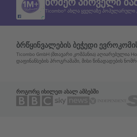
ნომერ პირველი ბა
Ticombo® ახლა ყველაზე პოპულარული
ბრწყინვალების ბეჭედი ევროკომი
Ticombo GmbH (მთავარი კომპანია) აღიარებულია Hor
დაფინანსების პროგრამაში, მისი წინადადების ნომრ
როგორც იხილეთ ახალ ამბებში