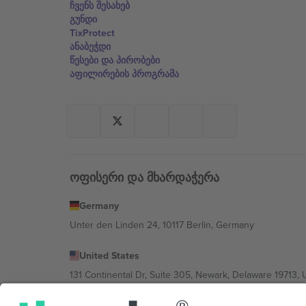
ჩვენს შესახებ
გუნდი
TixProtect
ანაბეჭდი
წესები და პირობები
აფილირების პროგრამა
ოფისერი და მხარდაჭერა
Germany
Unter den Linden 24, 10117 Berlin, Germany
United States
131 Continental Dr, Suite 305, Newark, Delaware 19713, 
Bulgaria