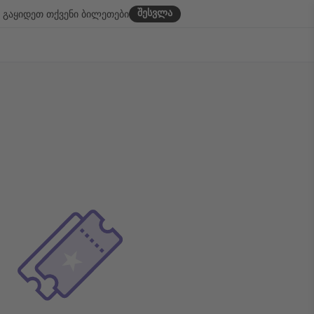
შესვლა
გაყიდეთ თქვენი ბილეთები