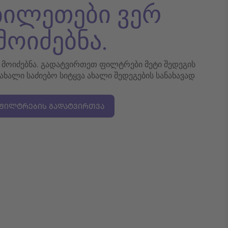
 ბილეთები ვერ
მოიძებნა.
რ მოიძებნა. გადატვირთეთ ფილტრები მეტი შედეგის
 ახალი საძიებო სიტყვა ახალი შედეგების სანახავად
ᲤᲘᲚᲢᲠᲔᲑᲘᲡ ᲒᲐᲓᲐᲢᲕᲘᲠᲗᲕᲐ