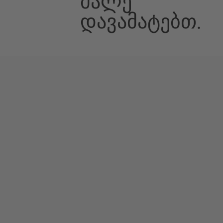
Მალე
Დავამატებთ.