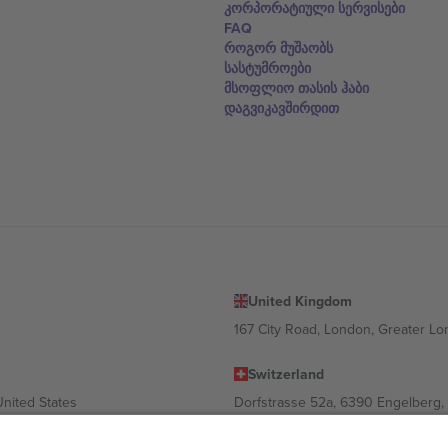
კორპორატიული სერვისები
FAQ
როგორ მუშაობს
სასტუმროები
მსოფლიო თასის ჰაბი
დაგვიკავშირდით
United Kingdom
167 City Road, London, Greater L
Switzerland
United States
Dorfstrasse 52a, 6390 Engelberg, 
United Arab Emirates