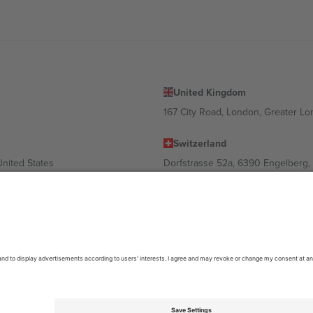
United Kingdom
167 City Road, London, Greater L
Switzerland
United States
Dorfstrasse 52a, 6390 Engelberg, 
United Arab Emirates
ulgaria
UAE Dubai Silicon Oasis, DDP Buil
 Ciudad de México, CDMX, Mexico
ა ლოკაციის, ღონისძიების ან/და დომენის მიხედვით. მეტი დეტალ
6 Ticombo. ყველა უფლება დაცულია.