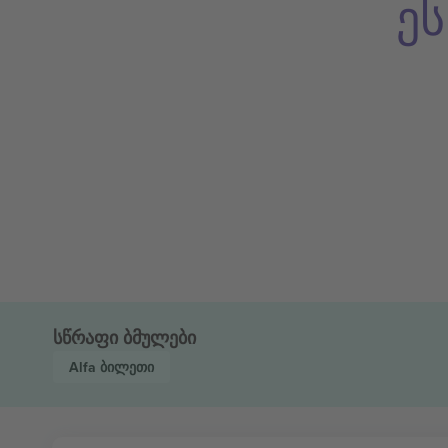
ე
სწრაფი ბმულები
Alfa
ბილეთი