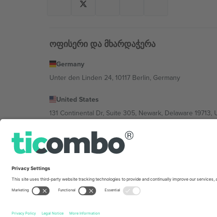
ოფისერი და მხარდაჭერა
Germany
Unter den Linden 24, 10117 Berlin, Germany
United States
131 Continental Dr, Suite 305, Newark, Delaware 19713, 
Bulgaria
Regus Sofia City West, bul Totleben 53-55, 1606 Sofia, B
Mexico
Av Chapultepec 360, Roma Norte, Cuauhtémoc, 06700
პლატფორმის პროვაიდერის იურიდიული პირი იცვლებ
კონკრეტული პირობები.,
ანაბეჭდი
და
წესები.
© 202