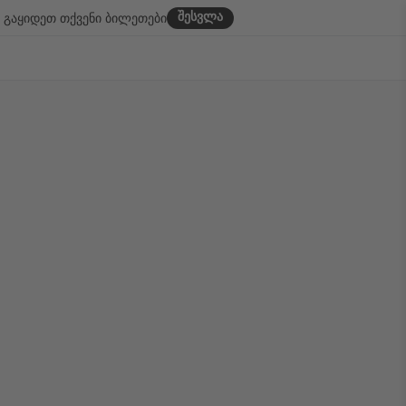
შესვლა
გაყიდეთ თქვენი ბილეთები