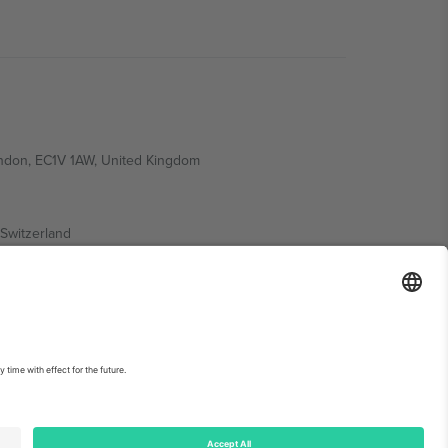
ondon, EC1V 1AW, United Kingdom
Switzerland
ding A1, Office 302, Dubai, United Arab Emirates
ებისთვის, იხილეთ ღონისძიების გვერდი და