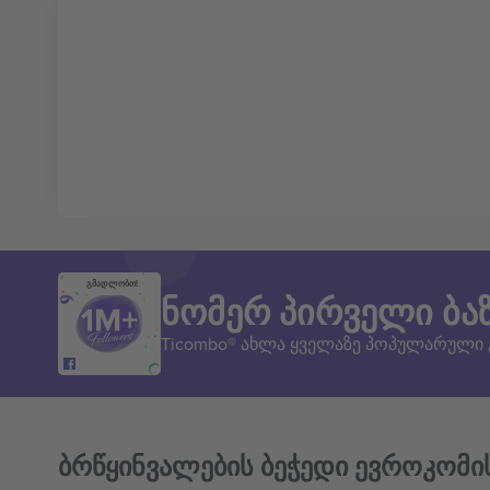
გმადლობთ!
ნომერ პირველი ბა
Ticombo® ახლა ყველაზე პოპულარული
ბრწყინვალების ბეჭედი ევროკომი