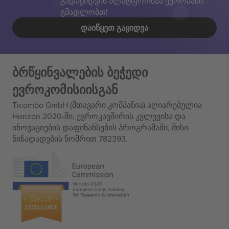
გადაყიდვის პლატფორმაა ევროპაში.
გმადლობთ!
ᲓᲐᲘᲬᲧᲔᲗ ᲒᲐᲧᲘᲓᲕᲐ
ბრწყინვალების ბეჭედი
ევროკომისიისგან
Ticombo GmbH (მთავარი კომპანია) აღიარებულია
Horizon 2020-ში, ევროკავშირის კვლევისა და
ინოვაციების დაფინანსების პროგრამაში, მისი
წინადადების ნომრით 782393.