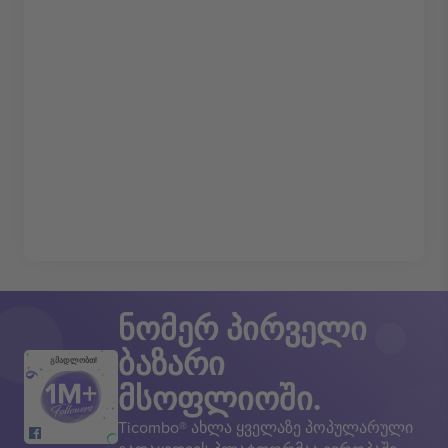
ნომერ პირველი
ბაზარი
გმადლობთ!
მსოფლიოში.
Ticombo® ახლა ყველაზე პოპულარული