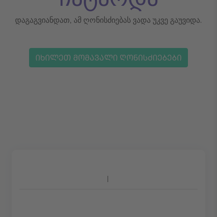
დაგაგვიანდათ, ამ ღონისძიებას ვადა უკვე გაუვიდა.
ᲘᲮᲘᲚᲔᲗ ᲛᲝᲛᲐᲕᲐᲚᲘ ᲦᲝᲜᲘᲡᲫᲘᲔᲑᲔᲑᲘ