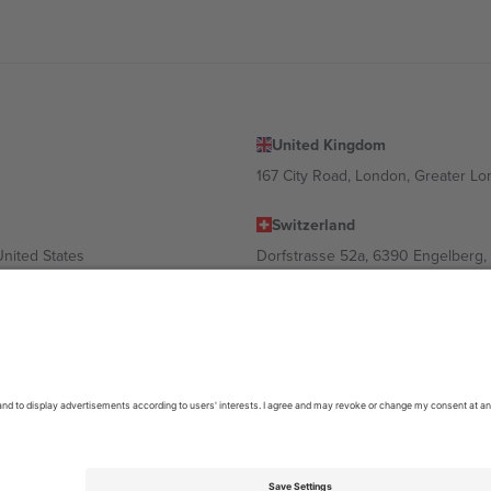
United Kingdom
167 City Road, London, Greater L
Switzerland
United States
Dorfstrasse 52a, 6390 Engelberg, 
United Arab Emirates
ulgaria
UAE Dubai Silicon Oasis, DDP Buil
 Ciudad de México, CDMX, Mexico
ა ლოკაციის, ღონისძიების ან/და დომენის მიხედვით. მეტი დეტალ
6 Ticombo. ყველა უფლება დაცულია.