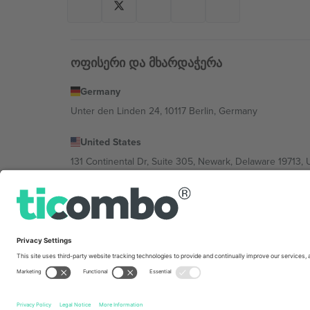
ოფისერი და მხარდაჭერა
Germany
Unter den Linden 24, 10117 Berlin, Germany
United States
131 Continental Dr, Suite 305, Newark, Delaware 19713, 
Bulgaria
Regus Sofia City West, bul Totleben 53-55, 1606 Sofia, B
Mexico
Av Chapultepec 360, Roma Norte, Cuauhtémoc, 06700
პლატფორმის პროვაიდერის იურიდიული პირი იცვლებ
კონკრეტული პირობები.,
ანაბეჭდი
და
წესები.
© 202