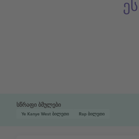
ე
სწრაფი ბმულები
Ye Kanye West
ბილეთი
Rap
ბილეთი