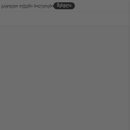
შესვლა
გაყიდეთ თქვენი ბილეთები