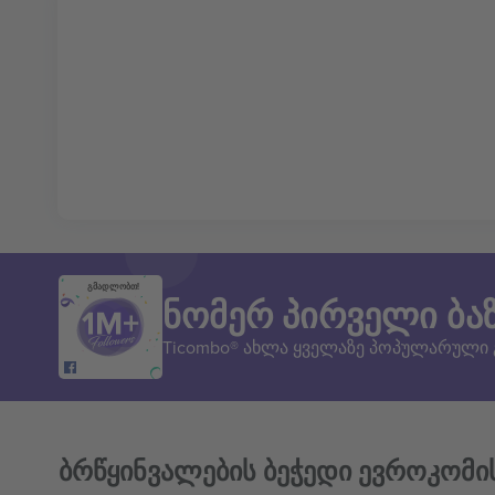
გმადლობთ!
ნომერ პირველი ბა
Ticombo® ახლა ყველაზე პოპულარული
ბრწყინვალების ბეჭედი ევროკომი