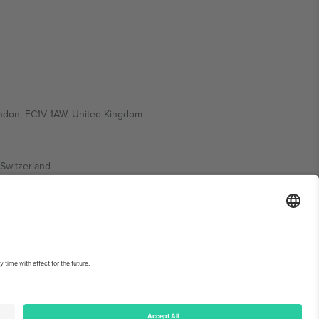
ondon, EC1V 1AW, United Kingdom
Switzerland
ding A1, Office 302, Dubai, United Arab Emirates
ებისთვის, იხილეთ ღონისძიების გვერდი და