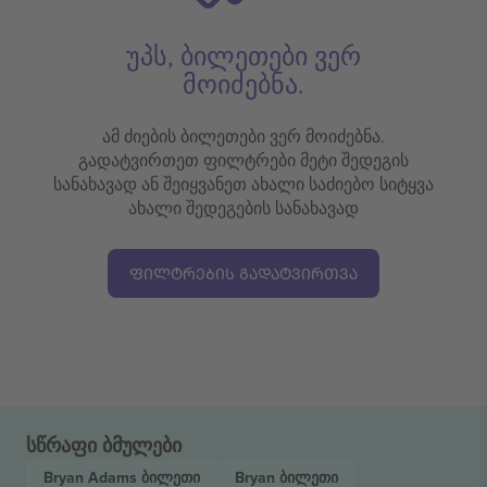
უპს, ბილეთები ვერ
მოიძებნა.
ამ ძიების ბილეთები ვერ მოიძებნა.
გადატვირთეთ ფილტრები მეტი შედეგის
სანახავად ან შეიყვანეთ ახალი საძიებო სიტყვა
ახალი შედეგების სანახავად
ᲤᲘᲚᲢᲠᲔᲑᲘᲡ ᲒᲐᲓᲐᲢᲕᲘᲠᲗᲕᲐ
სწრაფი ბმულები
Bryan Adams
ბილეთი
Bryan
ბილეთი