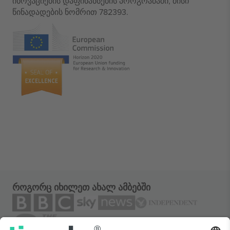
ინოვაციების დაფინანსების პროგრამაში, მისი
წინადადების ნომრით 782393.
როგორც იხილეთ ახალ ამბებში