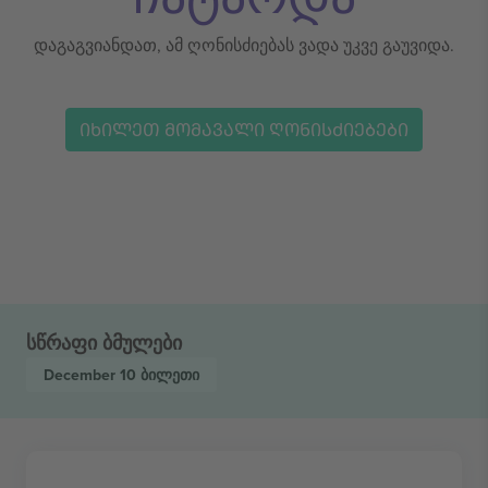
დაგაგვიანდათ, ამ ღონისძიებას ვადა უკვე გაუვიდა.
ᲘᲮᲘᲚᲔᲗ ᲛᲝᲛᲐᲕᲐᲚᲘ ᲦᲝᲜᲘᲡᲫᲘᲔᲑᲔᲑᲘ
სწრაფი ბმულები
December 10
ბილეთი