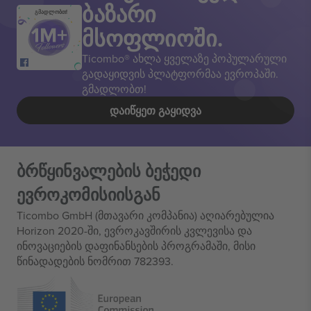
ბაზარი
გმადლობთ!
მსოფლიოში.
Ticombo® ახლა ყველაზე პოპულარული
გადაყიდვის პლატფორმაა ევროპაში.
გმადლობთ!
ᲓᲐᲘᲬᲧᲔᲗ ᲒᲐᲧᲘᲓᲕᲐ
ბრწყინვალების ბეჭედი
ევროკომისიისგან
Ticombo GmbH (მთავარი კომპანია) აღიარებულია
Horizon 2020-ში, ევროკავშირის კვლევისა და
ინოვაციების დაფინანსების პროგრამაში, მისი
წინადადების ნომრით 782393.