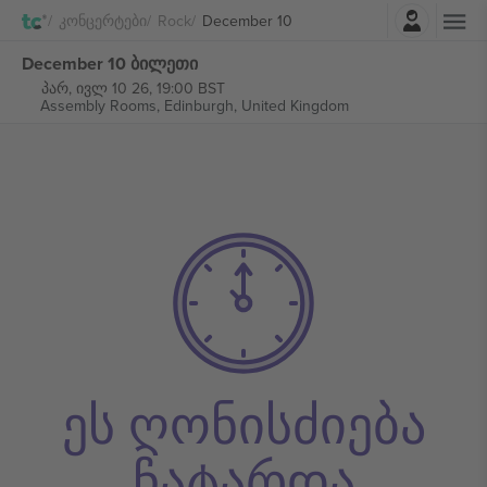
შესვლა
Კონცერტები
Rock
December 10
December 10 ბილეთი
პარ, ივლ 10 26, 19:00 BST
Assembly Rooms,
Edinburgh, United Kingdom
ეს ღონისძიება
ჩატარდა