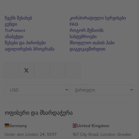
ჩვენს შესახებ
კორპორატიული სერვისები
გუნდი
FAQ
TixProtect
როგორ მუშაობს
ანაბეჭდი
სასტუმროები
წესები და პირობები
მსოფლიო თასის ჰაბი
აფილირების პროგრამა
დაგვიკავშირდით
ოფისერი და მხარდაჭერა
Germany
United Kingdom
Unter den Linden 24, 10117
167 City Road, London, Greater