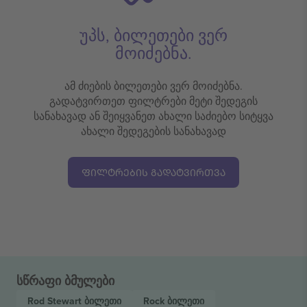
უპს, ბილეთები ვერ
მოიძებნა.
ამ ძიების ბილეთები ვერ მოიძებნა.
გადატვირთეთ ფილტრები მეტი შედეგის
სანახავად ან შეიყვანეთ ახალი საძიებო სიტყვა
ახალი შედეგების სანახავად
ᲤᲘᲚᲢᲠᲔᲑᲘᲡ ᲒᲐᲓᲐᲢᲕᲘᲠᲗᲕᲐ
სწრაფი ბმულები
Rod Stewart
ბილეთი
Rock
ბილეთი