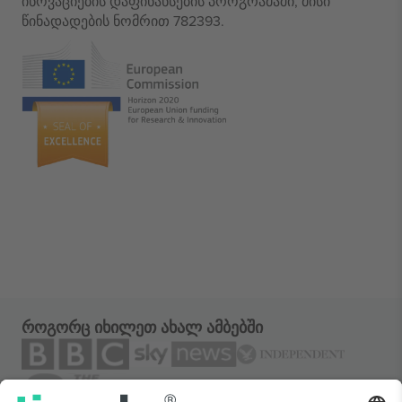
ინოვაციების დაფინანსების პროგრამაში, მისი
წინადადების ნომრით 782393.
როგორც იხილეთ ახალ ამბებში