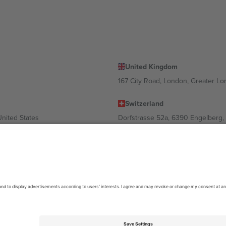
United Kingdom
167 City Road, London, Greater L
Switzerland
United States
Dorfstrasse 52a, 6390 Engelberg, 
United Arab Emirates
ulgaria
UAE Dubai Silicon Oasis, DDP Buil
 Ciudad de México, CDMX, Mexico
ა ლოკაციის, ღონისძიების ან/და დომენის მიხედვით. მეტი დეტალ
6 Ticombo. ყველა უფლება დაცულია.