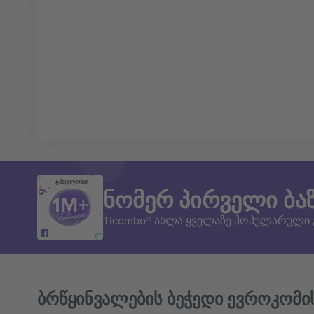
გმადლობთ!
ნომერ პირველი ბა
Ticombo® ახლა ყველაზე პოპულარული
ბრწყინვალების ბეჭედი ევროკომი