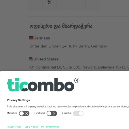
ოფისერი და მხარდაჭერა
Germany
Unter den Linden 24, 10117 Berlin, Germany
United States
131 Continental Dr, Suite 305, Newark, Delaware 19713, 
Bulgaria
Regus Sofia City West, bul Totleben 53-55, 1606 Sofia, B
Mexico
Av Chapultepec 360, Roma Norte, Cuauhtémoc, 06700
პლატფორმის პროვაიდერის იურიდიული პირი იცვლებ
კონკრეტული პირობები.,
ანაბეჭდი
და
წესები.
© 202