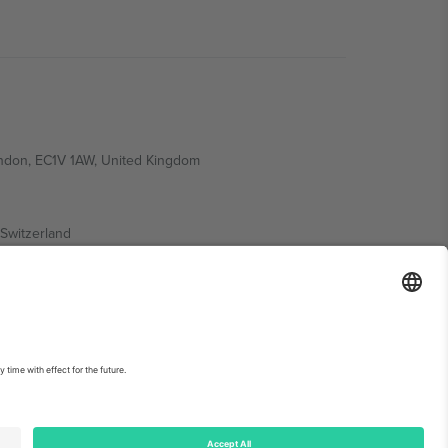
ondon, EC1V 1AW, United Kingdom
Switzerland
ding A1, Office 302, Dubai, United Arab Emirates
ებისთვის, იხილეთ ღონისძიების გვერდი და