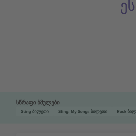
ე
სწრაფი ბმულები
Sting
ბილეთი
Sting: My Songs
ბილეთი
Rock
ბილ