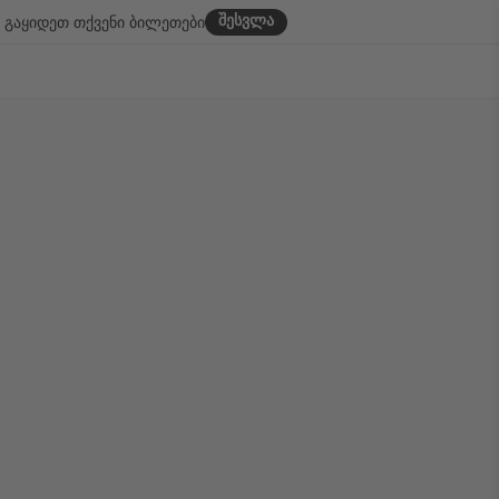
შესვლა
გაყიდეთ თქვენი ბილეთები