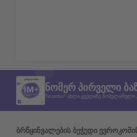
გმადლობთ!
ნომერ პირველი ბა
Ticombo® ახლა ყველაზე პოპულარული
ბრწყინვალების ბეჭედი ევროკომი