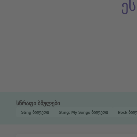
ე
სწრაფი ბმულები
Sting
ბილეთი
Sting: My Songs
ბილეთი
Rock
ბილ