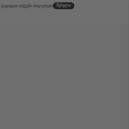
შესვლა
გაყიდეთ თქვენი ბილეთები