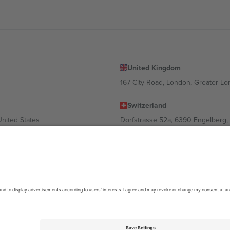
United Kingdom
167 City Road, London, Greater L
Switzerland
United States
Dorfstrasse 52a, 6390 Engelberg, 
United Arab Emirates
ulgaria
UAE Dubai Silicon Oasis, DDP Buil
 Ciudad de México, CDMX, Mexico
ა ლოკაციის, ღონისძიების ან/და დომენის მიხედვით. მეტი დეტალ
6 Ticombo. ყველა უფლება დაცულია.