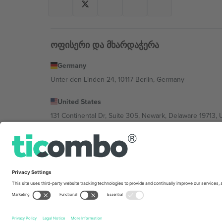
ოფისერი და მხარდაჭერა
Germany
Unter den Linden 24, 10117 Berlin, Germany
United States
131 Continental Dr, Suite 305, Newark, Delaware 19713, 
Bulgaria
Regus Sofia City West, bul Totleben 53-55, 1606 Sofia, B
Mexico
Av Chapultepec 360, Roma Norte, Cuauhtémoc, 06700
პლატფორმის პროვაიდერის იურიდიული პირი იცვლებ
კონკრეტული პირობები.,
ანაბეჭდი
და
წესები.
© 202