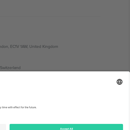
ondon, EC1V 1AW, United Kingdom
Switzerland
ding A1, Office 302, Dubai, United Arab Emirates
ებისთვის, იხილეთ ღონისძიების გვერდი და