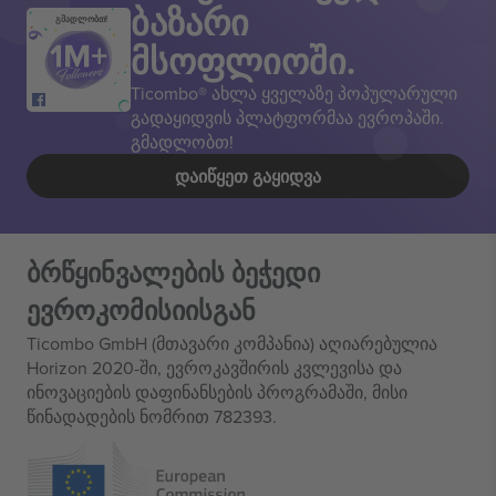
ბაზარი
გმადლობთ!
მსოფლიოში.
Ticombo® ახლა ყველაზე პოპულარული
გადაყიდვის პლატფორმაა ევროპაში.
გმადლობთ!
ᲓᲐᲘᲬᲧᲔᲗ ᲒᲐᲧᲘᲓᲕᲐ
ბრწყინვალების ბეჭედი
ევროკომისიისგან
Ticombo GmbH (მთავარი კომპანია) აღიარებულია
Horizon 2020-ში, ევროკავშირის კვლევისა და
ინოვაციების დაფინანსების პროგრამაში, მისი
წინადადების ნომრით 782393.