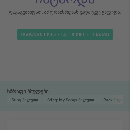
დაგაგვიანდათ, ამ ღონისძიებას ვადა უკვე გაუვიდა.
ᲘᲮᲘᲚᲔᲗ ᲛᲝᲛᲐᲕᲐᲚᲘ ᲦᲝᲜᲘᲡᲫᲘᲔᲑᲔᲑᲘ
სწრაფი ბმულები
Sting
ბილეთი
Sting: My Songs
ბილეთი
Rock
ბილეთი