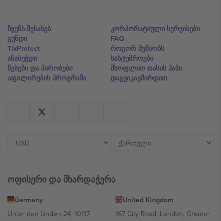
ჩვენს შესახებ
კორპორატიული სერვისები
გუნდი
FAQ
TixProtect
როგორ მუშაობს
ანაბეჭდი
სასტუმროები
წესები და პირობები
მსოფლიო თასის ჰაბი
აფილირების პროგრამა
დაგვიკავშირდით
ოფისერი და მხარდაჭერა
Germany
United Kingdom
Unter den Linden 24, 10117
167 City Road, London, Greater