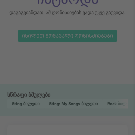
დაგაგვიანდათ, ამ ღონისძიებას ვადა უკვე გაუვიდა.
ᲘᲮᲘᲚᲔᲗ ᲛᲝᲛᲐᲕᲐᲚᲘ ᲦᲝᲜᲘᲡᲫᲘᲔᲑᲔᲑᲘ
სწრაფი ბმულები
Sting
ბილეთი
Sting: My Songs
ბილეთი
Rock
ბილეთი