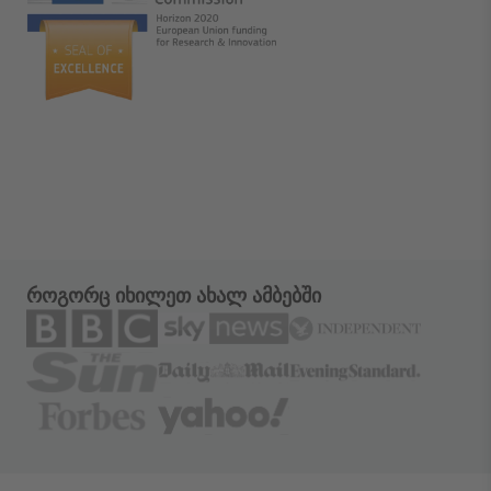
როგორც იხილეთ ახალ ამბებში