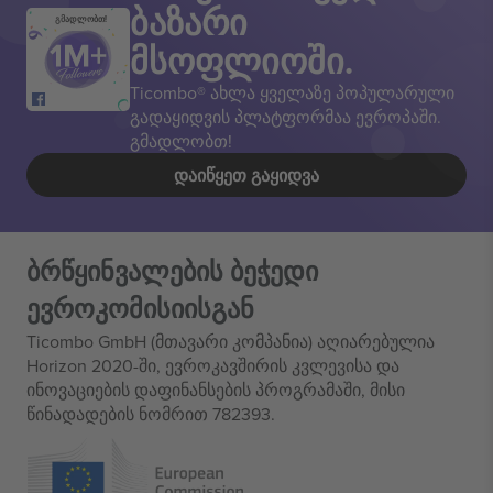
ბაზარი
გმადლობთ!
მსოფლიოში.
Ticombo® ახლა ყველაზე პოპულარული
გადაყიდვის პლატფორმაა ევროპაში.
გმადლობთ!
ᲓᲐᲘᲬᲧᲔᲗ ᲒᲐᲧᲘᲓᲕᲐ
ბრწყინვალების ბეჭედი
ევროკომისიისგან
Ticombo GmbH (მთავარი კომპანია) აღიარებულია
Horizon 2020-ში, ევროკავშირის კვლევისა და
ინოვაციების დაფინანსების პროგრამაში, მისი
წინადადების ნომრით 782393.