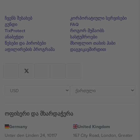
ჩვენს შესახებ
კორპორატიული სერვისები
გუნდი
FAQ
TixProtect
როგორ მუშაობს
ანაბეჭდი
სასტუმროები
წესები და პირობები
მსოფლიო თასის ჰაბი
აფილირების პროგრამა
დაგვიკავშირდით
ოფისერი და მხარდაჭერა
Germany
United Kingdom
Unter den Linden 24, 10117
167 City Road, London, Greater