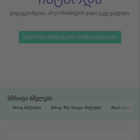
დაგაგვიანდათ, ამ ღონისძიებას ვადა უკვე გაუვიდა.
ᲘᲮᲘᲚᲔᲗ ᲛᲝᲛᲐᲕᲐᲚᲘ ᲦᲝᲜᲘᲡᲫᲘᲔᲑᲔᲑᲘ
სწრაფი ბმულები
Sting
ბილეთი
Sting: My Songs
ბილეთი
Rock
ბილეთი