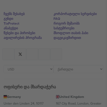
ჩვენს შესახებ
კორპორატიული სერვისები
გუნდი
FAQ
TixProtect
როგორ მუშაობს
ანაბეჭდი
სასტუმროები
წესები და პირობები
მსოფლიო თასის ჰაბი
აფილირების პროგრამა
დაგვიკავშირდით
ოფისერი და მხარდაჭერა
Germany
United Kingdom
Unter den Linden 24, 10117
167 City Road, London, Greater