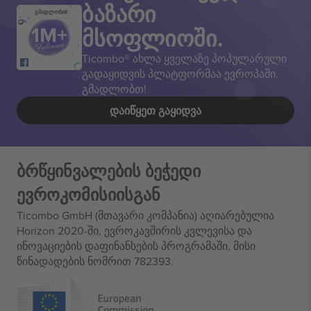
ბაზარი
გმადლობთ!
მსოფლიოში.
Ticombo® ახლა ყველაზე პოპულარული
გადაყიდვის პლატფორმაა ევროპაში.
გმადლობთ!
ᲓᲐᲘᲬᲧᲔᲗ ᲒᲐᲧᲘᲓᲕᲐ
ბრწყინვალების ბეჭედი
ევროკომისიისგან
Ticombo GmbH (მთავარი კომპანია) აღიარებულია
Horizon 2020-ში, ევროკავშირის კვლევისა და
ინოვაციების დაფინანსების პროგრამაში, მისი
წინადადების ნომრით 782393.