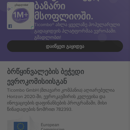
ბაზარი
გმადლობთ!
მსოფლიოში.
Ticombo® ახლა ყველაზე პოპულარული
გადაყიდვის პლატფორმაა ევროპაში.
გმადლობთ!
ᲓᲐᲘᲬᲧᲔᲗ ᲒᲐᲧᲘᲓᲕᲐ
ბრწყინვალების ბეჭედი
ევროკომისიისგან
Ticombo GmbH (მთავარი კომპანია) აღიარებულია
Horizon 2020-ში, ევროკავშირის კვლევისა და
ინოვაციების დაფინანსების პროგრამაში, მისი
წინადადების ნომრით 782393.