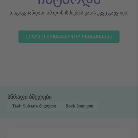
დაგაგვიანდათ, ამ ღონისძიებას ვადა უკვე გაუვიდა.
ᲘᲮᲘᲚᲔᲗ ᲛᲝᲛᲐᲕᲐᲚᲘ ᲦᲝᲜᲘᲡᲫᲘᲔᲑᲔᲑᲘ
სწრაფი ბმულები
Tash Sultana
ბილეთი
Rock
ბილეთი