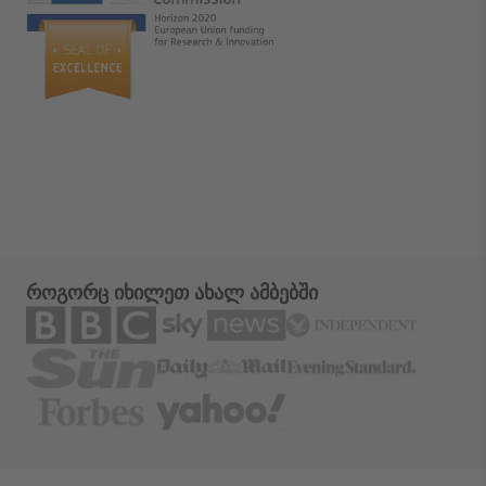
როგორც იხილეთ ახალ ამბებში