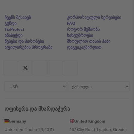
ჩვენს შესახებ
კორპორატიული სერვისები
გუნდი
FAQ
TixProtect
როგორ მუშაობს
ანაბეჭდი
სასტუმროები
წესები და პირობები
მსოფლიო თასის ჰაბი
აფილირების პროგრამა
დაგვიკავშირდით
ოფისერი და მხარდაჭერა
Germany
United Kingdom
Unter den Linden 24, 10117
167 City Road, London, Greater